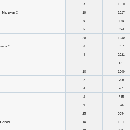
3
1610
)
Маликов С
19
2627
0
179
5
624
28
1930
иков С
6
957
8
2021
1
431
r
10
1009
2
798
4
961
3
315
9
646
25
3054
ПАвел
10
1211