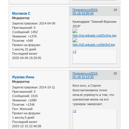
Поделиться
2019-
19
Маликов С
01-18 10:05:44
Модератор
Календарик "Зимний Воронеж
Зарегистрирован
: 2014-04-06
2019"
Приглашений:
0
Сообщений:
1452
Уважение:
+1378
Позитив:
+548
Провел на форуме:
1 месяц 15 дней
+2
Последний визит:
2025-04-06 19:29:05
Поделиться
2019-
20
Яурова Инна
01-18 12:13:33
Модератор
Кого-кого, а Сергея
Зарегистрирован
: 2014-10-11
Константиновича точно
Приглашений:
0
нельзя упрекнуть в том, что
Сообщений:
1515
шахматная жизнь на его
Уважение:
+1080
турнирах замерзает.
Позитив:
+1246
Пол:
Женский
+2
Провел на форуме:
1 месяц 5 дней
Последний визит:
2023-12-15 22:46:08