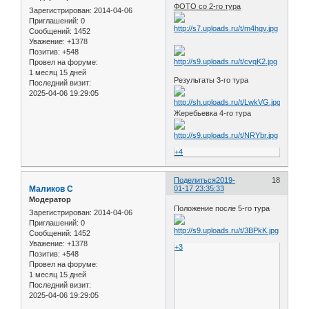
ФОТО со 2-го тура
Зарегистрирован
: 2014-04-06
Приглашений:
0
Сообщений:
1452
Уважение:
+1378
Позитив:
+548
Провел на форуме:
1 месяц 15 дней
Результаты 3-го тура
Последний визит:
2025-04-06 19:29:05
Жеребьевка 4-го тура
+4
Поделиться
2019-
18
Маликов С
01-17 23:35:33
Модератор
Положение после 5-го тура
Зарегистрирован
: 2014-04-06
Приглашений:
0
Сообщений:
1452
Уважение:
+1378
+3
Позитив:
+548
Провел на форуме:
1 месяц 15 дней
Последний визит:
2025-04-06 19:29:05