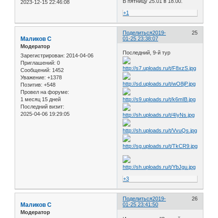
В пятницу 25.01 в 18.00.
2023-12-15 22:46:08
+1
Поделиться
2019-
25
Маликов С
01-25 23:38:07
Модератор
Последний, 9-й тур
Зарегистрирован
: 2014-04-06
Приглашений:
0
Сообщений:
1452
Уважение:
+1378
Позитив:
+548
Провел на форуме:
1 месяц 15 дней
Последний визит:
2025-04-06 19:29:05
+3
Поделиться
2019-
26
Маликов С
01-25 23:41:50
Модератор