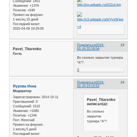
Сообщений:
1452
Уважение:
+1378
Позитив:
+548
Провел на форуме:
1 месяц 15 дней
Последний визит:
+3
2025-04-06 19:29:05
Поделиться
2019-
23
Pavel_Titarenko
01-24 22:18:04
Гость
Во сколько закрытие турнира
"А"?
0
Поделиться
2019-
24
Яурова Инна
01-24 23:15:53
Модератор
Зарегистрирован
: 2014-10-11
Pavel_Titarenko
Приглашений:
0
написал(а):
Сообщений:
1515
Уважение:
+1080
Во сколько
Позитив:
+1246
закрытие
Пол:
Женский
турнира "А"?
Провел на форуме:
1 месяц 5 дней
Последний визит: