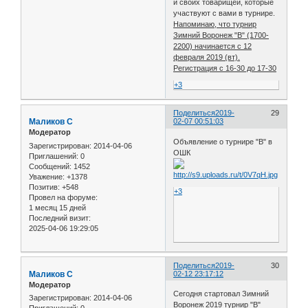
и своих товарищей, которые
участвуют с вами в турнире.
Напоминаю, что турнир
Зимний Воронеж "В" (1700-
2200) начинается с 12
февраля 2019 (вт).
Регистрация с 16-30 до 17-30
+3
Поделиться
2019-
29
Маликов С
02-07 00:51:03
Модератор
Объявление о турнире "В" в
Зарегистрирован
: 2014-04-06
ОШК
Приглашений:
0
Сообщений:
1452
Уважение:
+1378
Позитив:
+548
+3
Провел на форуме:
1 месяц 15 дней
Последний визит:
2025-04-06 19:29:05
Поделиться
2019-
30
Маликов С
02-12 23:17:12
Модератор
Сегодня стартовал Зимний
Зарегистрирован
: 2014-04-06
Воронеж 2019 турнир "В"