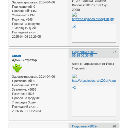
Итоги турнира "Зимний
Зарегистрирован
: 2014-04-06
Воронеж 2019" ( ЭЛО до
Приглашений:
0
2000)
Сообщений:
1452
Уважение:
+1378
Позитив:
+548
Провел на форуме:
+2
1 месяц 15 дней
Последний визит:
2025-04-06 19:29:05
Поделиться
2019-
27
xuser
01-26 08:38:45
Администратор
Фото с награждения от Инны
Яуровой
Зарегистрирован
: 2014-04-06
Приглашений:
0
Сообщений:
12111
+2
Уважение:
+3655
Позитив:
+4528
Провел на форуме:
7 месяцев 3 дня
Последний визит:
2026-07-21 14:23:53
Поделиться
2019-
28