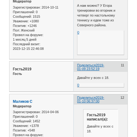
Модератор
А нам можно? У Егора
Зарегистрирован
: 2014-10-11
тренировки во вторник и
Приглашений:
0
четверг по настольному
Сообщений:
1515
теннису и едем тоже из
Уважение:
+1080
Северного района.
Позитив:
+1246
Пол:
Женский
0
Провел на форуме:
1 месяц 5 дней
Последний визит:
2023-12-15 22:46:08
Поделиться
2019-
11
Гость2019
01-09 23:52:19
Гость
Давайте у всех с 18.
0
Поделиться
2019-
12
Маликов С
01-10 06:37:00
Модератор
Зарегистрирован
: 2014-04-06
Гость2019
Приглашений:
0
написал(а):
Сообщений:
1452
Уважение:
+1378
Давайте у всех с
Позитив:
+548
18.
Провел на форуме: