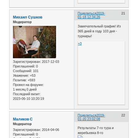
Поделиться
2019-
21
Михаил Сушков
01-18 12:34:26
Модератор
Замечательный график! Из
365 дней в году 103 дня -
турниры!
+3
Зарегистрирован
: 2017-12-03
Приглашений:
0
Сообщений:
101
Уважение:
+53
Позитив:
+593
Провел на форуме:
1 месяц 0 дней
Последний визит:
2023-06-10 10:20:19
Поделиться
2019-
22
Маликов С
01-20 23:02:08
Модератор
Результаты 7-го тура и
Зарегистрирован
: 2014-04-06
жеребьевка 8-го
Приглашений:
0