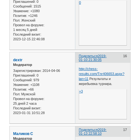
Приглашений:
0
0
Сообщений:
1515
Уважение:
+1080
Позитив:
+1246
Пол:
Женский
Провел на форуме:
1 месяц 5 дней
Последний визит:
2023-12-15 22:46:08
Поделиться
2019-
16
dextr
01-10 21:30:05
Модератор
http://chess-
Зарегистрирован
: 2014-04-06
results.com/Tnr406653.aspx?
Приглашений:
0
lan=11
Результаты и
Сообщений:
979
жеребьевка турнира.
Уважение:
+1108
Позитив:
+66
+3
Пол:
Мужской
Провел на форуме:
25 дней 2 часа
Последний визит:
2023-01-31 10:51:28
Поделиться
2019-
17
Маликов С
01-13 22:58:10
Модератор