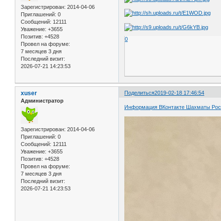
Зарегистрирован
: 2014-04-06
Приглашений:
0
Сообщений:
12111
Уважение:
+3655
Позитив:
+4528
0
Провел на форуме:
7 месяцев 3 дня
Последний визит:
2026-07-21 14:23:53
xuser
Поделиться
2019-02-18 17:46:54
Администратор
Информация ВКонтакте Шахматы Ро
Зарегистрирован
: 2014-04-06
Приглашений:
0
Сообщений:
12111
Уважение:
+3655
Позитив:
+4528
Провел на форуме:
7 месяцев 3 дня
Последний визит:
2026-07-21 14:23:53