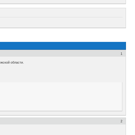
1
ежской области.
2