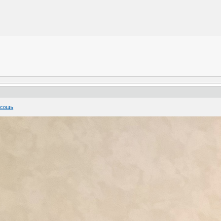
ссошь