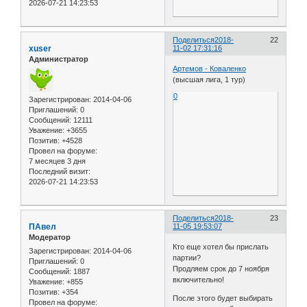
2026-07-21 14:23:53
Поделиться
2018-
22
xuser
11-02 17:31:16
Администратор
Артемов - Коваленко
(высшая лига, 1 тур)
0
Зарегистрирован
: 2014-04-06
Приглашений:
0
Сообщений:
12111
Уважение:
+3655
Позитив:
+4528
Провел на форуме:
7 месяцев 3 дня
Последний визит:
2026-07-21 14:23:53
Поделиться
2018-
23
ПАвел
11-05 19:53:07
Модератор
Кто еще хотел бы прислать
Зарегистрирован
: 2014-04-06
партии?
Приглашений:
0
Продляем срок до 7 ноября
Сообщений:
1887
включительно!
Уважение:
+855
Позитив:
+354
После этого будет выбирать
Провел на форуме: