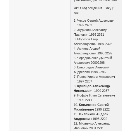
участников для высшей лиги
ФИО Год рождения ФИДЕ
клс
1. Чехов Сергей Асланович
1992 2463
2. Журихин Александр
Павлович 1995 2351
3. Морозов Егор
Александрович 1997 2328
4. Аминов Андрей
Александрович 1995 2299
5. Чередниченко Дмитрий
Андреевич 20002298
6. Виноградов Анатолий
Андреевич 1998 2296
7. Попов Кирилл Андреевич
1997 2287
8.
Кривцов Александр
Николаевич
1999 2267
9. Иоффе Илья Евгеньевич
1999 2241
10.
Коваленко Сергей
Михайлович
1990 2222
11.
Жилейкин Андрей
Андреевич
1998 2222
12. Михненко Александр
Иванович 2001 2211