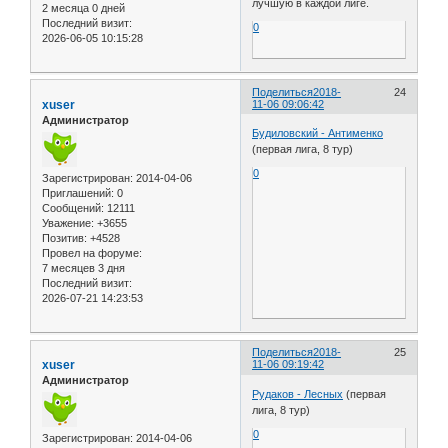
лучшую в каждой лиге.
2 месяца 0 дней
Последний визит:
0
2026-06-05 10:15:28
Поделиться
2018-
24
xuser
11-06 09:06:42
Администратор
Будиловский - Антименко
(первая лига, 8 тур)
0
Зарегистрирован
: 2014-04-06
Приглашений:
0
Сообщений:
12111
Уважение:
+3655
Позитив:
+4528
Провел на форуме:
7 месяцев 3 дня
Последний визит:
2026-07-21 14:23:53
Поделиться
2018-
25
xuser
11-06 09:19:42
Администратор
Рудаков - Лесных
(первая
лига, 8 тур)
0
Зарегистрирован
: 2014-04-06