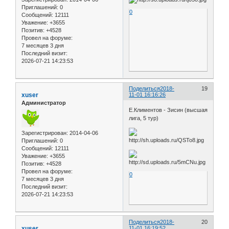
Приглашений:
0
0
Сообщений:
12111
Уважение:
+3655
Позитив:
+4528
Провел на форуме:
7 месяцев 3 дня
Последний визит:
2026-07-21 14:23:53
Поделиться
2018-
19
xuser
11-01 16:16:26
Администратор
Е.Климентов - Зисин (высшая
лига, 5 тур)
Зарегистрирован
: 2014-04-06
Приглашений:
0
Сообщений:
12111
Уважение:
+3655
Позитив:
+4528
Провел на форуме:
0
7 месяцев 3 дня
Последний визит:
2026-07-21 14:23:53
Поделиться
2018-
20
xuser
11-01 16:19:52