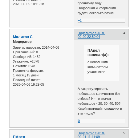
прошлому году.
2026-06-05 10:15:28
Подробная информация
будет несколько позже.
+1
Поделиться
2018-
4
Маликов С
09-20 22:59:04
Модератор
Зарегистрирован
: 2014-04-06
ПАвел
Приглашений:
0
написал(а):
Сообщений:
1452
Уважение:
+1378
с небольшим
Позитив:
+548
количеством
Провел на форуме:
участников.
1 месяц 15 дней
Последний визит:
2025-04-06 19:29:05
А как регулировать
небольшое количество без
отбора? И что значит
небольшое - 20, 30, 40, 50?
Какой критерий попадания в
это число?
0
Поделиться
2018-
5
ПАвел
09-21 11:41:09