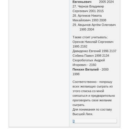
Евгеньевич
2005 2024
27. Чернов Владимир
Сергеевич 2001 2015
28. Артемов Никита
Михайлович 1993 2008
29. Авцынов Артём Олегович
1995 2004
Также стоит учитывать:
Орехов Николай Сергеевич
1995 2192
Давиденко Евгений 1996 2137
Собина Павел 1998 2134
Скоробогатых Андрей
Игоревич - 2160
Пенкин Виталий
- 2000
1998
Соответственно - попрошу
всех желающих сыграть из
этого списка со мной
связаться и предварительно
проговорить свое желание
сыграть.
Для понимания по составу
Высшей Лиги.
0