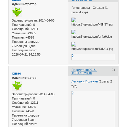
Администратор
Головчанова - Сушков (1
лига, 4 тур)
Зарегистрирован
: 2014-04-06
Приглашений:
0
Сообщений:
12111
Уважение:
+3655
Позитив:
+4528
Провел на форуме:
7 месяцев 3 дня
Последний визит:
2026-07-21 14:23:53
0
Поделиться
2018-
21
xuser
11-01 16:28:16
Администратор
Лесных - Полухин
(1 лига, 2
тур)
0
Зарегистрирован
: 2014-04-06
Приглашений:
0
Сообщений:
12111
Уважение:
+3655
Позитив:
+4528
Провел на форуме:
7 месяцев 3 дня
Последний визит: