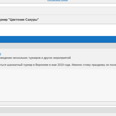
урнир "Цветение Сакуры"
е
ведение нескольких турниров и других мероприятий
аться шахматный турнир в Воронеже в мае 2019 года. Именно этому празднику он пос