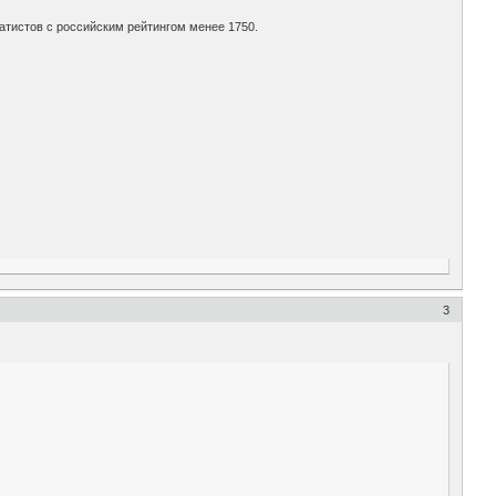
атистов с российским рейтингом менее 1750.
3