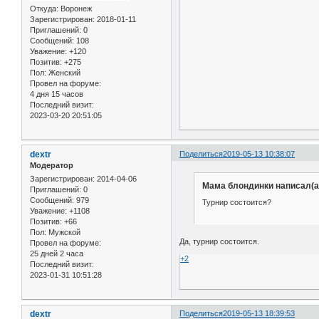
Откуда:
Воронеж
Зарегистрирован
: 2018-01-11
Приглашений:
0
Сообщений:
108
Уважение:
+120
Позитив:
+275
Пол:
Женский
Провел на форуме:
4 дня 15 часов
Последний визит:
2023-03-20 20:51:05
dextr
Поделиться
2019-05-13 10:38:07
Модератор
Зарегистрирован
: 2014-04-06
Мама блондинки написал(а
Приглашений:
0
Сообщений:
979
Турнир состоится?
Уважение:
+1108
Позитив:
+66
Пол:
Мужской
Да, турнир состоится.
Провел на форуме:
25 дней 2 часа
+2
Последний визит:
2023-01-31 10:51:28
dextr
Поделиться
2019-05-13 18:39:53