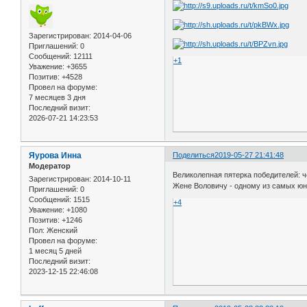
Зарегистрирован
: 2014-04-06
Приглашений:
0
Сообщений:
12111
+1
Уважение:
+3655
Позитив:
+4528
Провел на форуме:
7 месяцев 3 дня
Последний визит:
2026-07-21 14:23:53
Яурова Инна
Поделиться
2019-05-27 21:41:48
Модератор
Великолепная пятерка победителей: 
Зарегистрирован
: 2014-10-11
Жене Воловичу - одному из самых юн
Приглашений:
0
Сообщений:
1515
+4
Уважение:
+1080
Позитив:
+1246
Пол:
Женский
Провел на форуме:
1 месяц 5 дней
Последний визит:
2023-12-15 22:46:08