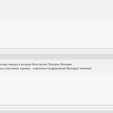
четыре юниора и ветеран Константин Петрович Володин!
ых участников турнира - отдельные поздравления! Молодец! Чемпион!