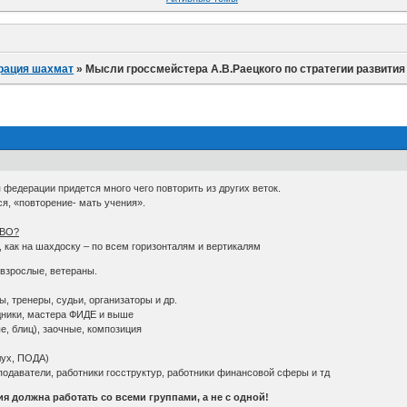
рация шахмат
»
Мысли гроссмейстера А.В.Раецкого по стратегии развити
 федерации придется много чего повторить из других веток.
тся, «повторение- мать учения».
 ВО?
 как на шахдоску – по всем горизонталям и вертикалям
 взрослые, ветераны.
, тренеры, судьи, организаторы и др.
ядники, мастера ФИДЕ и выше
е, блиц), заочные, композиция
лух, ПОДА)
подаватели, работники госструктур, работники финансовой сферы и тд
я должна работать со всеми группами, а не с одной!