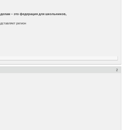
делам – это федерация для школьников,
едставляет регион
2