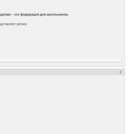
делам – это федерация для школьников,
едставляет регион
2