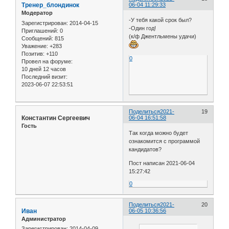
Тренер_блондинок
06-04 11:29:33
Модератор
-У тебя какой срок был?
Зарегистрирован
: 2014-04-15
-Один год!
Приглашений:
0
(к/ф Джентльмены удачи)
Сообщений:
815
Уважение:
+283
Позитив:
+110
0
Провел на форуме:
10 дней 12 часов
Последний визит:
2023-06-07 22:53:51
Поделиться
2021-
19
Константин Сергеевич
06-04 16:51:58
Гость
Так когда можно будет
ознакомится с программой
кандидатов?
Пост написан 2021-06-04
15:27:42
0
Поделиться
2021-
20
Иван
06-05 10:36:56
Администратор
Зарегистрирован
: 2014-04-09