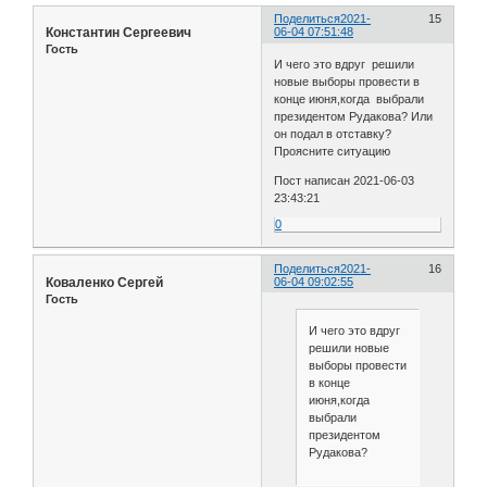
Поделиться
2021-
15
Константин Сергеевич
06-04 07:51:48
Гость
И чего это вдруг решили
новые выборы провести в
конце июня,когда выбрали
президентом Рудакова? Или
он подал в отставку?
Проясните ситуацию
Пост написан 2021-06-03
23:43:21
0
Поделиться
2021-
16
Коваленко Сергей
06-04 09:02:55
Гость
И чего это вдруг
решили новые
выборы провести
в конце
июня,когда
выбрали
президентом
Рудакова?