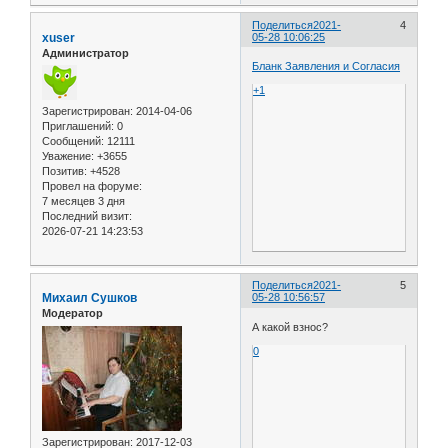
Поделиться
2021-
4
xuser
05-28 10:06:25
Администратор
Бланк Заявления и Согласия
+1
Зарегистрирован
: 2014-04-06
Приглашений:
0
Сообщений:
12111
Уважение:
+3655
Позитив:
+4528
Провел на форуме:
7 месяцев 3 дня
Последний визит:
2026-07-21 14:23:53
Поделиться
2021-
5
Михаил Сушков
05-28 10:56:57
Модератор
А какой взнос?
0
Зарегистрирован
: 2017-12-03