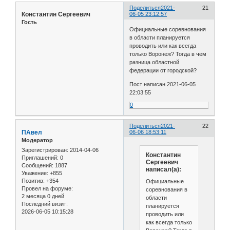
Поделиться
2021-
21
Константин Сергеевич
06-05 23:12:57
Гость
Официальные соревнования
в области планируется
проводить или как всегда
только Воронеж? Тогда в чем
разница областной
федерации от городской?
Пост написан 2021-06-05
22:03:55
0
Поделиться
2021-
22
ПАвел
06-06 18:53:11
Модератор
Зарегистрирован
: 2014-04-06
Константин
Приглашений:
0
Сергеевич
Сообщений:
1887
написал(а):
Уважение:
+855
Позитив:
+354
Официальные
Провел на форуме:
соревнования в
2 месяца 0 дней
области
Последний визит:
планируется
2026-06-05 10:15:28
проводить или
как всегда только