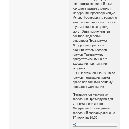
осуществляющие действия,
идущие в разрез с целями
Федерации, противоречащие
Уставу Федерации, а равно не
уплатившие членские взносы
в установленные сроки,
могут быть исключены из
состава Федерации
решением Президиума
Федерации, принятого
большинством голосов
членов Президиума,
присутствующих на его
заседании при наличии
кворума.
5.4.1. Исключенные из числа
членов Федерации имеют
право апелляции к общему
собранию Федерации.
Планируется несколько
заседаний Президиума для
утверждения членов
Федерации. Последнее из
заседаний запланировано на
27 июня на 10.30.
+3