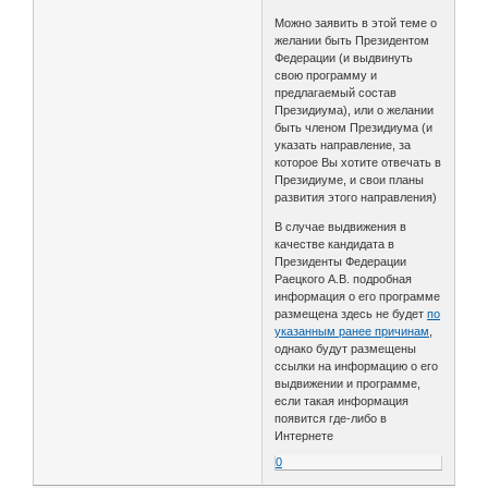
Можно заявить в этой теме о
желании быть Президентом
Федерации (и выдвинуть
свою программу и
предлагаемый состав
Президиума), или о желании
быть членом Президиума (и
указать направление, за
которое Вы хотите отвечать в
Президиуме, и свои планы
развития этого направления)
В случае выдвижения в
качестве кандидата в
Президенты Федерации
Раецкого А.В. подробная
информация о его программе
размещена здесь не будет
по
указанным ранее причинам
,
однако будут размещены
ссылки на информацию о его
выдвижении и программе,
если такая информация
появится где-либо в
Интернете
0