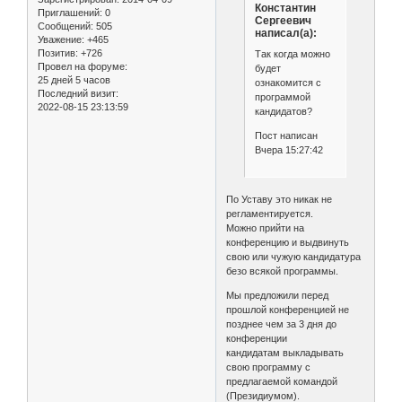
Константин
Приглашений:
0
Сергеевич
Сообщений:
505
написал(а):
Уважение:
+465
Позитив:
+726
Так когда можно
Провел на форуме:
будет
25 дней 5 часов
ознакомится с
Последний визит:
программой
2022-08-15 23:13:59
кандидатов?
Пост написан
Вчера 15:27:42
По Уставу это никак не
регламентируется.
Можно прийти на
конференцию и выдвинуть
свою или чужую кандидатура
безо всякой программы.
Мы предложили перед
прошлой конференцией не
позднее чем за 3 дня до
конференции
кандидатам выкладывать
свою программу с
предлагаемой командой
(Президиумом).