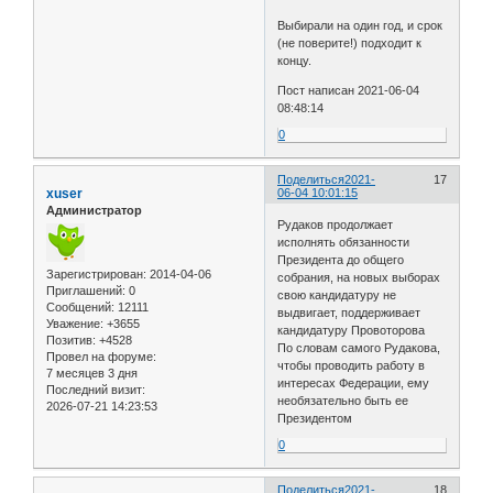
Выбирали на один год, и срок
(не поверите!) подходит к
концу.
Пост написан 2021-06-04
08:48:14
0
Поделиться
2021-
17
xuser
06-04 10:01:15
Администратор
Рудаков продолжает
исполнять обязанности
Президента до общего
Зарегистрирован
: 2014-04-06
собрания, на новых выборах
Приглашений:
0
свою кандидатуру не
Сообщений:
12111
выдвигает, поддерживает
Уважение:
+3655
кандидатуру Провоторова
Позитив:
+4528
По словам самого Рудакова,
Провел на форуме:
чтобы проводить работу в
7 месяцев 3 дня
интересах Федерации, ему
Последний визит:
необязательно быть ее
2026-07-21 14:23:53
Президентом
0
Поделиться
2021-
18