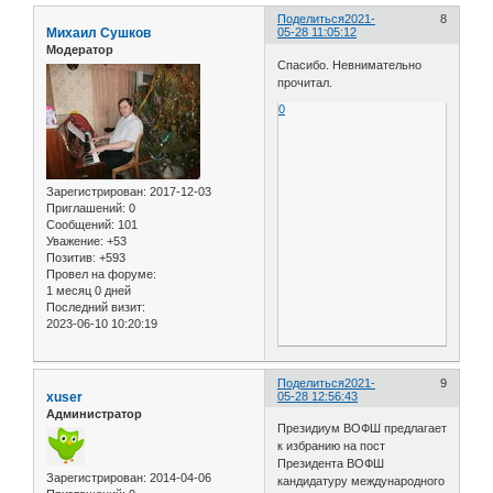
Поделиться
2021-
8
Михаил Сушков
05-28 11:05:12
Модератор
Спасибо. Невнимательно
прочитал.
0
Зарегистрирован
: 2017-12-03
Приглашений:
0
Сообщений:
101
Уважение:
+53
Позитив:
+593
Провел на форуме:
1 месяц 0 дней
Последний визит:
2023-06-10 10:20:19
Поделиться
2021-
9
xuser
05-28 12:56:43
Администратор
Президиум ВОФШ предлагает
к избранию на пост
Президента ВОФШ
Зарегистрирован
: 2014-04-06
кандидатуру международного