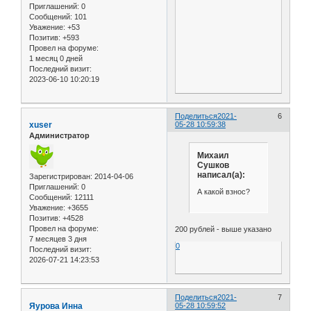
Приглашений:
0
Сообщений:
101
Уважение:
+53
Позитив:
+593
Провел на форуме:
1 месяц 0 дней
Последний визит:
2023-06-10 10:20:19
Поделиться
2021-
6
xuser
05-28 10:59:38
Администратор
Михаил
Сушков
написал(а):
Зарегистрирован
: 2014-04-06
Приглашений:
0
А какой взнос?
Сообщений:
12111
Уважение:
+3655
Позитив:
+4528
Провел на форуме:
200 рублей - выше указано
7 месяцев 3 дня
0
Последний визит:
2026-07-21 14:23:53
Поделиться
2021-
7
Яурова Инна
05-28 10:59:52