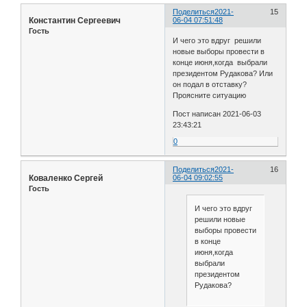
Поделиться
2021-
15
Константин Сергеевич
06-04 07:51:48
Гость
И чего это вдруг решили
новые выборы провести в
конце июня,когда выбрали
президентом Рудакова? Или
он подал в отставку?
Проясните ситуацию
Пост написан 2021-06-03
23:43:21
0
Поделиться
2021-
16
Коваленко Сергей
06-04 09:02:55
Гость
И чего это вдруг
решили новые
выборы провести
в конце
июня,когда
выбрали
президентом
Рудакова?