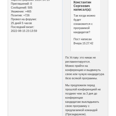
Константин
Приглашений:
0
Сергеевич
Сообщений:
505
написал(а):
Уважение:
+465
Позитив:
+726
Так когда можно
Провел на форуме:
будет
25 дней 5 часов
ознакомится с
Последний визит:
программой
2022-08-15 23:13:59
кандидатов?
Пост написан
Вчера 15:27:42
По Уставу это никак не
регламентируется.
Можно прийти на
конференцию и выдвинуть
свою или чужую кандидатура
безо всякой программы.
Мы предложили перед
прошлой конференцией не
позднее чем за 3 дня до
конференции
кандидатам выкладывать
свою программу с
предлагаемой командой
(Президиумом).