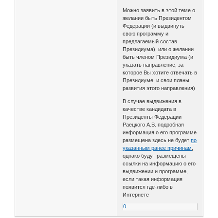
Можно заявить в этой теме о
желании быть Президентом
Федерации (и выдвинуть
свою программу и
предлагаемый состав
Президиума), или о желании
быть членом Президиума (и
указать направление, за
которое Вы хотите отвечать в
Президиуме, и свои планы
развития этого направления)
В случае выдвижения в
качестве кандидата в
Президенты Федерации
Раецкого А.В. подробная
информация о его программе
размещена здесь не будет
по
указанным ранее причинам
,
однако будут размещены
ссылки на информацию о его
выдвижении и программе,
если такая информация
появится где-либо в
Интернете
0