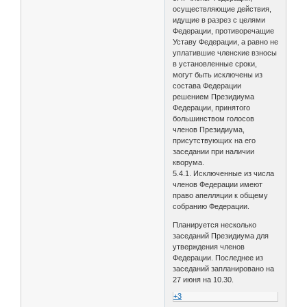
осуществляющие действия,
идущие в разрез с целями
Федерации, противоречащие
Уставу Федерации, а равно не
уплатившие членские взносы
в установленные сроки,
могут быть исключены из
состава Федерации
решением Президиума
Федерации, принятого
большинством голосов
членов Президиума,
присутствующих на его
заседании при наличии
кворума.
5.4.1. Исключенные из числа
членов Федерации имеют
право апелляции к общему
собранию Федерации.
Планируется несколько
заседаний Президиума для
утверждения членов
Федерации. Последнее из
заседаний запланировано на
27 июня на 10.30.
+3