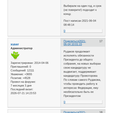
Выбирали на один год, и срок
(не поверите!) подходит к
концу.
Пост написан 2021-06-04
08:48:14
0
Поделиться
2021-
17
xuser
06-04 10:01:15
Администратор
Рудаков продолжает
исполнять обязанности
Президента до общего
Зарегистрирован
: 2014-04-06
собрания, на новых выборах
Приглашений:
0
свою кандидатуру не
Сообщений:
12111
выдвигает, поддерживает
Уважение:
+3655
кандидатуру Провоторова
Позитив:
+4528
По словам самого Рудакова,
Провел на форуме:
чтобы проводить работу в
7 месяцев 3 дня
интересах Федерации, ему
Последний визит:
необязательно быть ее
2026-07-21 14:23:53
Президентом
0
Поделиться
2021-
18