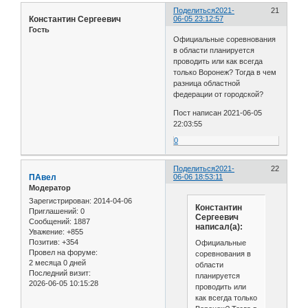
Поделиться
2021-
21
Константин Сергеевич
06-05 23:12:57
Гость
Официальные соревнования
в области планируется
проводить или как всегда
только Воронеж? Тогда в чем
разница областной
федерации от городской?
Пост написан 2021-06-05
22:03:55
0
Поделиться
2021-
22
ПАвел
06-06 18:53:11
Модератор
Зарегистрирован
: 2014-04-06
Константин
Приглашений:
0
Сергеевич
Сообщений:
1887
написал(а):
Уважение:
+855
Позитив:
+354
Официальные
Провел на форуме:
соревнования в
2 месяца 0 дней
области
Последний визит:
планируется
2026-06-05 10:15:28
проводить или
как всегда только