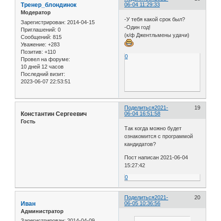
Тренер_блондинок
06-04 11:29:33
Модератор
-У тебя какой срок был?
Зарегистрирован
: 2014-04-15
-Один год!
Приглашений:
0
(к/ф Джентльмены удачи)
Сообщений:
815
Уважение:
+283
Позитив:
+110
0
Провел на форуме:
10 дней 12 часов
Последний визит:
2023-06-07 22:53:51
Поделиться
2021-
19
Константин Сергеевич
06-04 16:51:58
Гость
Так когда можно будет
ознакомится с программой
кандидатов?
Пост написан 2021-06-04
15:27:42
0
Поделиться
2021-
20
Иван
06-05 10:36:56
Администратор
Зарегистрирован
: 2014-04-09