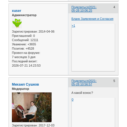
Поделиться
2021-
4
xuser
05-28 10:06:25
Администратор
Бланк Заявления и Согласия
+1
Зарегистрирован
: 2014-04-06
Приглашений:
0
Сообщений:
12111
Уважение:
+3655
Позитив:
+4528
Провел на форуме:
7 месяцев 3 дня
Последний визит:
2026-07-21 14:23:53
Поделиться
2021-
5
Михаил Сушков
05-28 10:56:57
Модератор
А какой взнос?
0
Зарегистрирован
: 2017-12-03