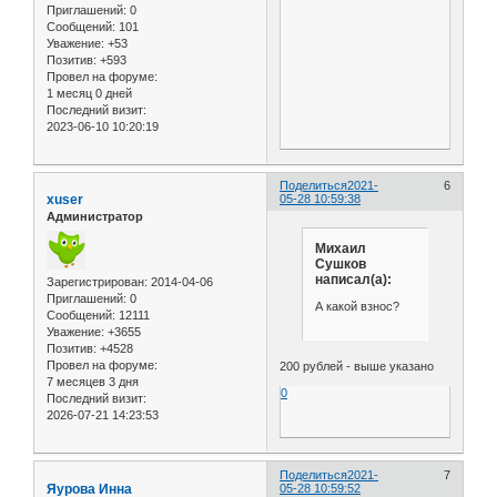
Приглашений:
0
Сообщений:
101
Уважение:
+53
Позитив:
+593
Провел на форуме:
1 месяц 0 дней
Последний визит:
2023-06-10 10:20:19
Поделиться
2021-
6
xuser
05-28 10:59:38
Администратор
Михаил
Сушков
написал(а):
Зарегистрирован
: 2014-04-06
Приглашений:
0
А какой взнос?
Сообщений:
12111
Уважение:
+3655
Позитив:
+4528
Провел на форуме:
200 рублей - выше указано
7 месяцев 3 дня
0
Последний визит:
2026-07-21 14:23:53
Поделиться
2021-
7
Яурова Инна
05-28 10:59:52