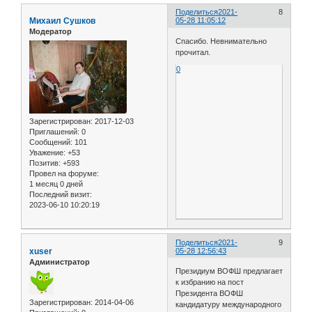
Поделиться
2021-
8
Михаил Сушков
05-28 11:05:12
Модератор
Спасибо. Невнимательно
прочитал.
0
Зарегистрирован
: 2017-12-03
Приглашений:
0
Сообщений:
101
Уважение:
+53
Позитив:
+593
Провел на форуме:
1 месяц 0 дней
Последний визит:
2023-06-10 10:20:19
Поделиться
2021-
9
xuser
05-28 12:56:43
Администратор
Президиум ВОФШ предлагает
к избранию на пост
Президента ВОФШ
Зарегистрирован
: 2014-04-06
кандидатуру международного