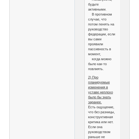
Щербинин Николай        
будьте
Юдаков Алексей          
активными.
Якименко Владимир       
В противном
случае, что
потом пенять на
руководство
федерации, если
вы сами
проявили
пассивность в
момент,
когда можно
было как-то
повлиять.
2) Про
планируемые
изменения в
уставе неплохо
было бы знать
заранее.
Есть ощущение,
что без разницы,
конструктивная
критика или нет.
Если она
руководством
раньше не