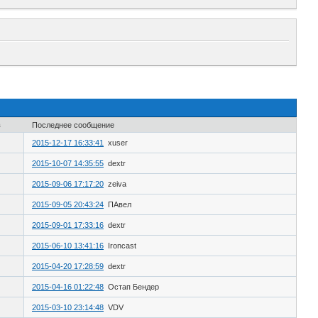
в
Последнее сообщение
2015-12-17 16:33:41
xuser
2015-10-07 14:35:55
dextr
2015-09-06 17:17:20
zeiva
2015-09-05 20:43:24
ПАвел
2015-09-01 17:33:16
dextr
2015-06-10 13:41:16
Ironcast
2015-04-20 17:28:59
dextr
2015-04-16 01:22:48
Остап Бендер
2015-03-10 23:14:48
VDV