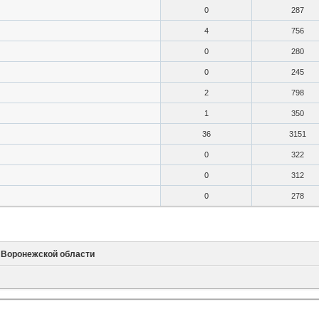
0
287
4
756
0
280
0
245
2
798
1
350
36
3151
0
322
0
312
0
278
 Воронежской области