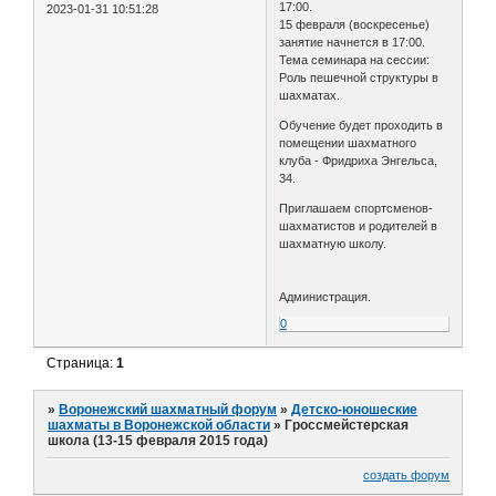
17:00.
2023-01-31 10:51:28
15 февраля (воскресенье)
занятие начнется в 17:00.
Тема семинара на сессии:
Роль пешечной структуры в
шахматах.
Обучение будет проходить в
помещении шахматного
клуба - Фридриха Энгельса,
34.
Приглашаем спортсменов-
шахматистов и родителей в
шахматную школу.
Администрация.
0
Страница:
1
»
Воронежский шахматный форум
»
Детско-юношеские
шахматы в Воронежской области
»
Гроссмейстерская
школа (13-15 февраля 2015 года)
создать форум