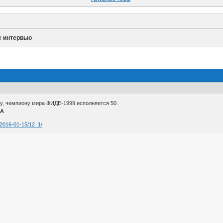
е интервью
у, чемпиону мира ФИДЕ-1999 исполняется 50.
МА
/2016-01-15/12_1/