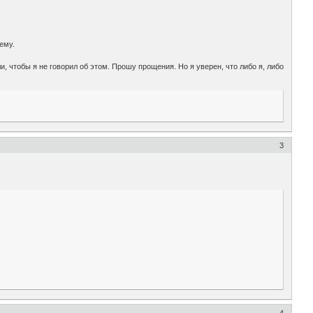
ему.
 чтобы я не говорил об этом. Прошу прощения. Но я уверен, что либо я, либо
3
4