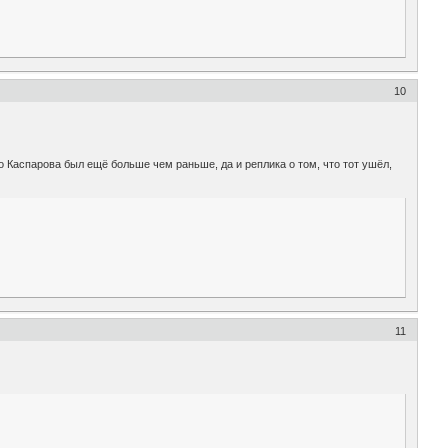
10
 Каспарова был ещё больше чем раньше, да и реплика о том, что тот ушёл,
.
11