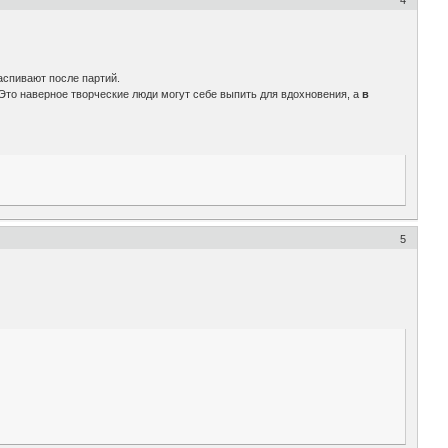
аспивают после партий.
 Это наверное творческие люди могут себе выпить для вдохновения, а
в
5