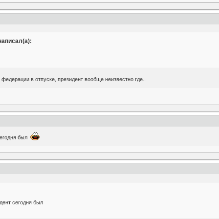
написал(а):
 федерации в отпуске, президент вообще неизвестно где..
 сегодня был
идент сегодня был