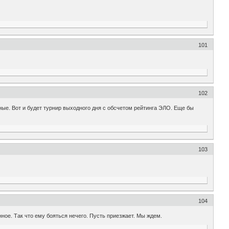
101
102
ные. Вот и будет турнир выходного дня с обсчетом рейтинга ЭЛО. Еще бы
103
104
нное. Так что ему бояться нечего. Пусть приезжает. Мы ждем.