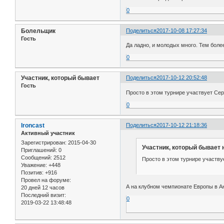
0
Болельщик
Поделиться
2017-10-08 17:27:34
Гость
Да ладно, и молодых много. Тем более,
0
Участник, который бывает
Поделиться
2017-10-12 20:52:48
Гость
Просто в этом турнире участвует Сер
0
Ironcast
Поделиться
2017-10-12 21:18:36
Активный участник
Зарегистрирован
: 2015-04-30
Участник, который бывает 
Приглашений:
0
Сообщений:
2512
Просто в этом турнире участву
Уважение:
+448
Позитив:
+916
Провел на форуме:
А на клубном чемпионате Европы в Ан
20 дней 12 часов
Последний визит:
0
2019-03-22 13:48:48