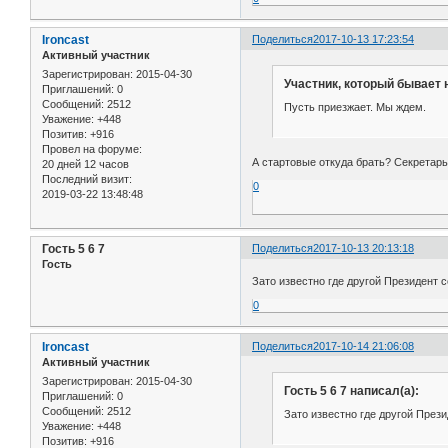
Ironcast
Поделиться
2017-10-13 17:23:54
Активный участник
Зарегистрирован
: 2015-04-30
Участник, который бывает 
Приглашений:
0
Сообщений:
2512
Пусть приезжает. Мы ждем.
Уважение:
+448
Позитив:
+916
Провел на форуме:
А стартовые откуда брать? Секретарь
20 дней 12 часов
Последний визит:
0
2019-03-22 13:48:48
Гость 5 6 7
Поделиться
2017-10-13 20:13:18
Гость
Зато известно где другой Президент
0
Ironcast
Поделиться
2017-10-14 21:06:08
Активный участник
Зарегистрирован
: 2015-04-30
Гость 5 6 7 написал(а):
Приглашений:
0
Сообщений:
2512
Зато известно где другой През
Уважение:
+448
Позитив:
+916