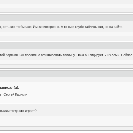
 хоть кто-то бывает. Им же интересно. А то ни в клубе таблицы нет, ни на сайте.
гей Карякин. Он просил не афишировать таблицу. Пока он лидирует. 7 из семи. Сейчас
написал(а):
ет Сергей Карякин
талии тогда кто играет?