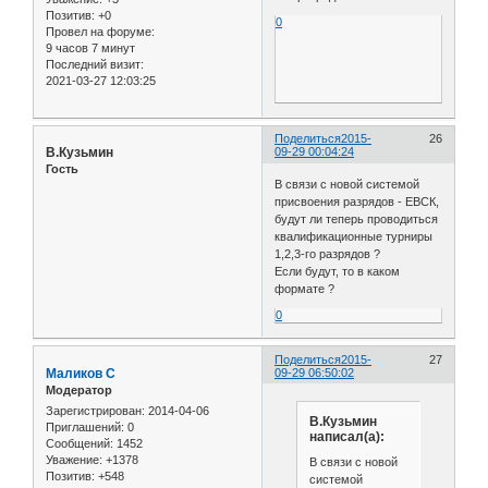
Позитив:
+0
0
Провел на форуме:
9 часов 7 минут
Последний визит:
2021-03-27 12:03:25
Поделиться
2015-
26
В.Кузьмин
09-29 00:04:24
Гость
В связи с новой системой
присвоения разрядов - ЕВСК,
будут ли теперь проводиться
квалификационные турниры
1,2,3-го разрядов ?
Если будут, то в каком
формате ?
0
Поделиться
2015-
27
Маликов С
09-29 06:50:02
Модератор
Зарегистрирован
: 2014-04-06
В.Кузьмин
Приглашений:
0
написал(а):
Сообщений:
1452
Уважение:
+1378
В связи с новой
Позитив:
+548
системой