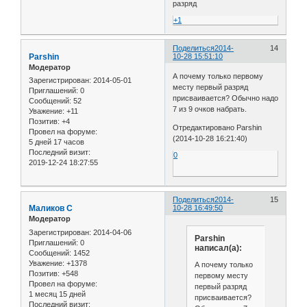
разряд
+1
Поделиться
2014-
14
Parshin
10-28 15:51:10
Модератор
А почему только первому
Зарегистрирован
: 2014-05-01
месту первый разряд
Приглашений:
0
присваивается? Обычно надо
Сообщений:
52
7 из 9 очков набрать.
Уважение:
+11
Позитив:
+4
Отредактировано Parshin
Провел на форуме:
(2014-10-28 16:21:40)
5 дней 17 часов
Последний визит:
0
2019-12-24 18:27:55
Поделиться
2014-
15
Маликов С
10-28 16:49:50
Модератор
Зарегистрирован
: 2014-04-06
Parshin
Приглашений:
0
написал(а):
Сообщений:
1452
Уважение:
+1378
А почему только
Позитив:
+548
первому месту
Провел на форуме:
первый разряд
1 месяц 15 дней
присваивается?
Последний визит: