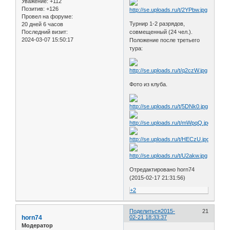
Уважение:
+112
Позитив:
+126
Провел на форуме:
Турнир 1-2 разрядов,
20 дней 6 часов
Последний визит:
совмещенный (24 чел.).
2024-03-07 15:50:17
Положение после третьего
тура:
Фото из клуба.
Отредактировано horn74
(2015-02-17 21:31:56)
+2
Поделиться
2015-
21
horn74
02-21 18:33:37
Модератор