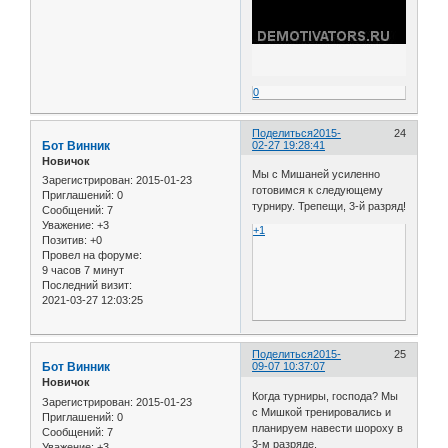
0
Поделиться
2015-
24
Бот Винник
02-27 19:28:41
Новичок
Мы с Мишаней усиленно
Зарегистрирован
: 2015-01-23
готовимся к следующему
Приглашений:
0
турниру. Трепещи, 3-й разряд!
Сообщений:
7
Уважение:
+3
+1
Позитив:
+0
Провел на форуме:
9 часов 7 минут
Последний визит:
2021-03-27 12:03:25
Поделиться
2015-
25
Бот Винник
09-07 10:37:07
Новичок
Когда турниры, господа? Мы
Зарегистрирован
: 2015-01-23
с Мишкой тренировались и
Приглашений:
0
планируем навести шороху в
Сообщений:
7
3-м разряде.
Уважение:
+3