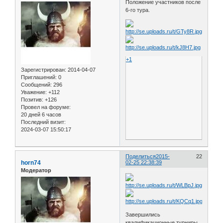
Положение участников после
6-го тура.
+1
Зарегистрирован
: 2014-04-07
Приглашений:
0
Сообщений:
296
Уважение:
+112
Позитив:
+126
Провел на форуме:
20 дней 6 часов
Последний визит:
2024-03-07 15:50:17
Поделиться
2015-
22
horn74
02-25 22:38:39
Модератор
Завершились
квалификационные турниры.