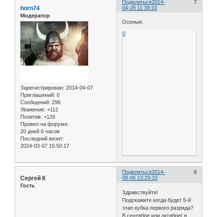
Поделиться
2014-
7
horn74
04-28 11:39:33
Модератор
Осенью.
0
Зарегистрирован
: 2014-04-07
Приглашений:
0
Сообщений:
296
Уважение:
+112
Позитив:
+126
Провел на форуме:
20 дней 6 часов
Последний визит:
2024-03-07 15:50:17
Поделиться
2014-
8
Сергей К
08-06 13:29:33
Гость
Здравствуйте!
Подскажите когда будет 5-й
этап кубка первого разряда?
В сентябре или октябре( в