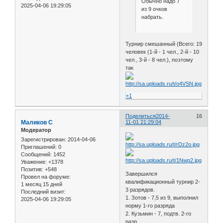
Обычно надо 7
2025-04-06 19:29:05
из 9 очков
набрать.
Турнир смешанный (Всего: 19
человек (1-й - 1 чел., 2-й - 10
чел., 3-й - 8 чел.), поэтому
так
+1
Поделиться
2014-
16
Маликов С
11-01 21:29:04
Модератор
Зарегистрирован
: 2014-04-06
Приглашений:
0
Сообщений:
1452
Уважение:
+1378
Позитив:
+548
Завершился
Провел на форуме:
квалификационный турнир 2-
1 месяц 15 дней
3 разрядов.
Последний визит:
1. Зотов - 7,5 из 9, выполнил
2025-04-06 19:29:05
норму 1-го разряда
2. Кузьмин - 7, подтв. 2-го
разр.