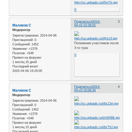
0
Поделиться
2014-
3
Маликов С
04-15 22:28:01
Модератор
Зарегистрирован
: 2014-04-06
Приглашений:
0
Положение участников после
Сообщений:
1452
3-го тура
Уважение:
+1378
Позитив:
+548
0
Провел на форуме:
1 месяц 15 дней
Последний визит:
2025-04-06 19:29:05
Поделиться
2014-
4
Маликов С
04-23 16:06:34
Модератор
Зарегистрирован
: 2014-04-06
Приглашений:
0
Сообщений:
1452
Уважение:
+1378
Позитив:
+548
Провел на форуме:
1 месяц 15 дней
Последний визит: