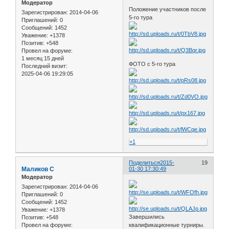
Модератор
Положение участников после
Зарегистрирован
: 2014-04-06
5-го тура
Приглашений:
0
Сообщений:
1452
Уважение:
+1378
Позитив:
+548
Провел на форуме:
1 месяц 15 дней
ФОТО с 5-го тура
Последний визит:
2025-04-06 19:29:05
+1
Поделиться
2015-
19
Маликов С
01-30 17:30:49
Модератор
Зарегистрирован
: 2014-04-06
Приглашений:
0
Сообщений:
1452
Уважение:
+1378
Завершились
Позитив:
+548
квалификационные турниры.
Провел на форуме: