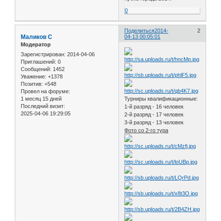
0
Поделиться
2014-
2
Маликов С
04-13 00:05:01
Модератор
Зарегистрирован
: 2014-04-06
Приглашений:
0
Сообщений:
1452
Уважение:
+1378
Позитив:
+548
Провел на форуме:
1 месяц 15 дней
Турниры квалификационные:
Последний визит:
1-й разряд - 16 человек
2025-04-06 19:29:05
2-й разряд - 17 человек
3-й разряд - 13 человек
Фото со 2-го тура