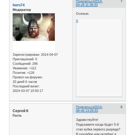
Поделиться
2014-
7
horn74
04-28 11:39:33
Модератор
Осенью.
0
Зарегистрирован
: 2014-04-07
Приглашений:
0
Сообщений:
296
Уважение:
+112
Позитив:
+126
Провел на форуме:
20 дней 6 часов
Последний визит:
2024-03-07 15:50:17
Поделиться
2014-
8
Сергей К
08-06 13:29:33
Гость
Здравствуйте!
Подскажите когда будет 5-й
этап кубка первого разряда?
В сентябре или октябре( в