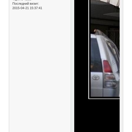
Последний визит:
2015-04-21 15:37:41