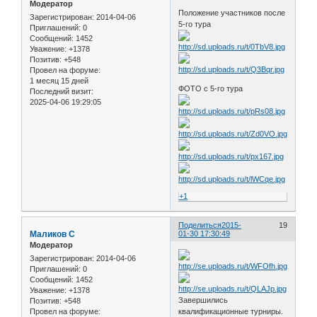
Модератор
Положение участников после
Зарегистрирован
: 2014-04-06
5-го тура
Приглашений:
0
Сообщений:
1452
Уважение:
+1378
Позитив:
+548
Провел на форуме:
1 месяц 15 дней
ФОТО с 5-го тура
Последний визит:
2025-04-06 19:29:05
+1
Поделиться
2015-
19
Маликов С
01-30 17:30:49
Модератор
Зарегистрирован
: 2014-04-06
Приглашений:
0
Сообщений:
1452
Уважение:
+1378
Завершились
Позитив:
+548
квалификационные турниры.
Провел на форуме: