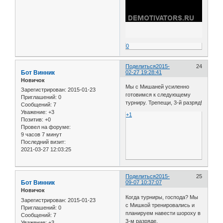
0
Поделиться
2015-
24
Бот Винник
02-27 19:28:41
Новичок
Мы с Мишаней усиленно
Зарегистрирован
: 2015-01-23
готовимся к следующему
Приглашений:
0
турниру. Трепещи, 3-й разряд!
Сообщений:
7
Уважение:
+3
+1
Позитив:
+0
Провел на форуме:
9 часов 7 минут
Последний визит:
2021-03-27 12:03:25
Поделиться
2015-
25
Бот Винник
09-07 10:37:07
Новичок
Когда турниры, господа? Мы
Зарегистрирован
: 2015-01-23
с Мишкой тренировались и
Приглашений:
0
планируем навести шороху в
Сообщений:
7
3-м разряде.
Уважение:
+3