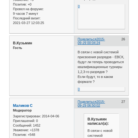
Позитив:
+0
0
Провел на форуме:
9 часов 7 минут
Последний визит:
2021-03-27 12:03:25
Поделиться
2015-
26
В.Кузьмин
09-29 00:04:24
Гость
В связи с новой системой
присвоения разрядов - ЕВСК,
будут ли теперь проводиться
квалификационные турниры
1,2,3-го разрядов ?
Если будут, то в каком
формате ?
0
Поделиться
2015-
27
Маликов С
09-29 06:50:02
Модератор
Зарегистрирован
: 2014-04-06
В.Кузьмин
Приглашений:
0
написал(а):
Сообщений:
1452
Уважение:
+1378
В связи с новой
Позитив:
+548
системой