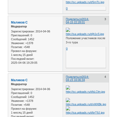
0
Поделиться
2014-
3
Маликов С
04-15 22:28:01
Модератор
Зарегистрирован
: 2014-04-06
Приглашений:
0
Положение участников после
Сообщений:
1452
3-го тура
Уважение:
+1378
Позитив:
+548
0
Провел на форуме:
1 месяц 15 дней
Последний визит:
2025-04-06 19:29:05
Поделиться
2014-
4
Маликов С
04-23 16:06:34
Модератор
Зарегистрирован
: 2014-04-06
Приглашений:
0
Сообщений:
1452
Уважение:
+1378
Позитив:
+548
Провел на форуме:
1 месяц 15 дней
Последний визит: