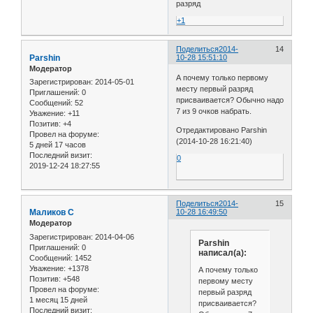
разряд
+1
Поделиться
2014-
14
Parshin
10-28 15:51:10
Модератор
А почему только первому
Зарегистрирован
: 2014-05-01
месту первый разряд
Приглашений:
0
присваивается? Обычно надо
Сообщений:
52
7 из 9 очков набрать.
Уважение:
+11
Позитив:
+4
Отредактировано Parshin
Провел на форуме:
(2014-10-28 16:21:40)
5 дней 17 часов
Последний визит:
0
2019-12-24 18:27:55
Поделиться
2014-
15
Маликов С
10-28 16:49:50
Модератор
Зарегистрирован
: 2014-04-06
Parshin
Приглашений:
0
написал(а):
Сообщений:
1452
Уважение:
+1378
А почему только
Позитив:
+548
первому месту
Провел на форуме:
первый разряд
1 месяц 15 дней
присваивается?
Последний визит: