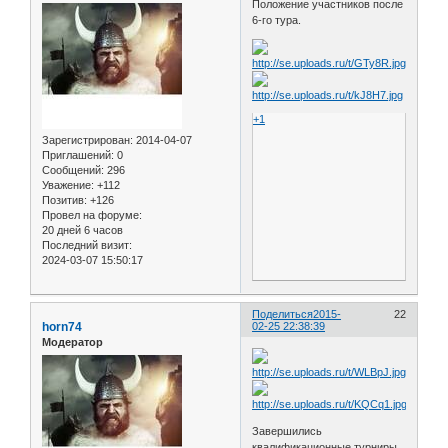
Положение участников после
6-го тура.
+1
Зарегистрирован
: 2014-04-07
Приглашений:
0
Сообщений:
296
Уважение:
+112
Позитив:
+126
Провел на форуме:
20 дней 6 часов
Последний визит:
2024-03-07 15:50:17
Поделиться
2015-
22
horn74
02-25 22:38:39
Модератор
Завершились
квалификационные турниры.