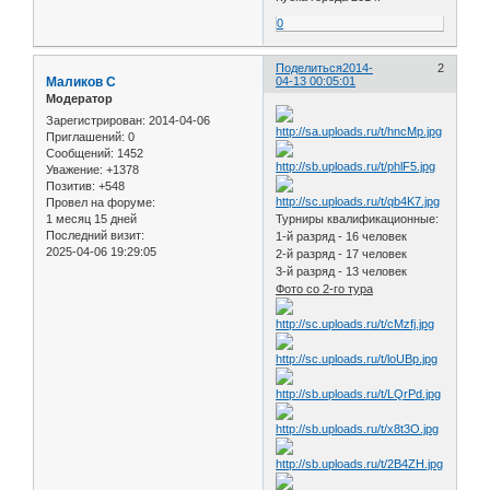
0
Поделиться
2014-
2
Маликов С
04-13 00:05:01
Модератор
Зарегистрирован
: 2014-04-06
Приглашений:
0
Сообщений:
1452
Уважение:
+1378
Позитив:
+548
Провел на форуме:
1 месяц 15 дней
Турниры квалификационные:
Последний визит:
1-й разряд - 16 человек
2025-04-06 19:29:05
2-й разряд - 17 человек
3-й разряд - 13 человек
Фото со 2-го тура