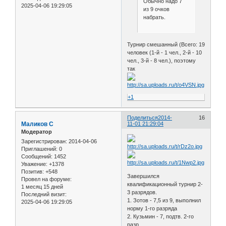
Обычно надо 7
2025-04-06 19:29:05
из 9 очков
набрать.
Турнир смешанный (Всего: 19
человек (1-й - 1 чел., 2-й - 10
чел., 3-й - 8 чел.), поэтому
так
+1
Поделиться
2014-
16
Маликов С
11-01 21:29:04
Модератор
Зарегистрирован
: 2014-04-06
Приглашений:
0
Сообщений:
1452
Уважение:
+1378
Позитив:
+548
Завершился
Провел на форуме:
квалификационный турнир 2-
1 месяц 15 дней
3 разрядов.
Последний визит:
1. Зотов - 7,5 из 9, выполнил
2025-04-06 19:29:05
норму 1-го разряда
2. Кузьмин - 7, подтв. 2-го
разр.