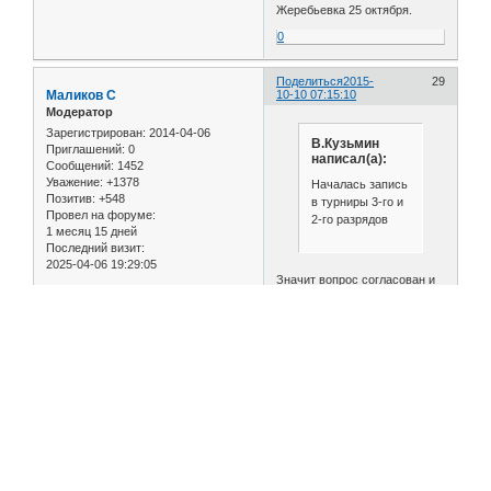
Жеребьевка 25 октября.
0
Поделиться
2015-
29
Маликов С
10-10 07:15:10
Модератор
Зарегистрирован
: 2014-04-06
В.Кузьмин
Приглашений:
0
написал(а):
Сообщений:
1452
Уважение:
+1378
Началась запись
Позитив:
+548
в турниры 3-го и
Провел на форуме:
2-го разрядов
1 месяц 15 дней
Последний визит:
2025-04-06 19:29:05
Значит вопрос согласован и
турниры пока сохранены. Вот
и хорошо
0
Поделиться
2015-
30
В.Кузьмин
10-10 14:11:59
Гость
Сохранены только
квалификационные турниры
2-го и 3-го разрядов.
Для перворазрядников, по