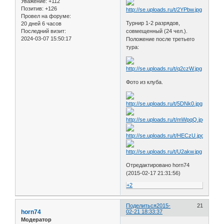
Уважение:
+112
Позитив:
+126
Провел на форуме:
Турнир 1-2 разрядов,
20 дней 6 часов
Последний визит:
совмещенный (24 чел.).
2024-03-07 15:50:17
Положение после третьего
тура:
Фото из клуба.
Отредактировано horn74
(2015-02-17 21:31:56)
+2
Поделиться
2015-
21
horn74
02-21 18:33:37
Модератор