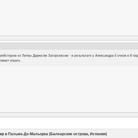
ейстером из Литвы Дарюсом Загорскисом - в результате у Александра 6 очков в 8 пар
лжает играть
ир в Пальма-Де-Мальорка (Балеарские острова, Испания)