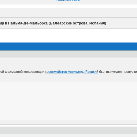
ир в Пальма-Де-Мальорка (Балеарские острова, Испания)
тной шахматной конференции
гроссмейстер Александр Раецкий
был вынужден пропустит