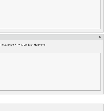
6
тиях, плюс 7 пунктов Эло. Неплохо!