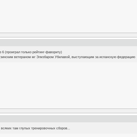
з 6 (проиграл только рейтинг-фавориту)
рузинским ветераном мг Элизбаром Убилавой, выступающим за испанскую федерацию
всяких там глупых тренировочных сборов...