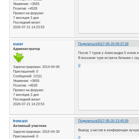
Уважение:
+3655
Позитив:
+4528
Провел на форуме:
7 месяцев 3 дня
Последний визит:
2026-07-21 14:23:53
xuser
Поделиться
2017-05-20 09:37:28
Администратор
После 7 туров у Александра 5 очков и
В восьмом туре встреча белыми с г
0
Зарегистрирован
: 2014-04-06
Приглашений:
0
Сообщений:
12111
Уважение:
+3655
Позитив:
+4528
Провел на форуме:
7 месяцев 3 дня
Последний визит:
2026-07-21 14:23:53
Ironcast
Поделиться
2017-05-20 13:45:59
Активный участник
Вывод: участие в конференции лучше 
Зарегистрирован
: 2015-04-30
Приглашений:
0
0