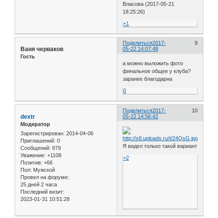
Власова (2017-05-21
18:25:26)
+1
Поделиться
2017-
9
Ваня черваков
05-22 14:07:48
Гость
а можно выложить фото
финальное общее у клуба?
заранее благодарна
0
Поделиться
2017-
10
dextr
05-22 14:56:42
Модератор
Зарегистрирован
: 2014-04-06
Приглашений:
0
Я видел только такой вариант
Сообщений:
979
Уважение:
+1108
+2
Позитив:
+66
Пол:
Мужской
Провел на форуме:
25 дней 2 часа
Последний визит:
2023-01-31 10:51:28