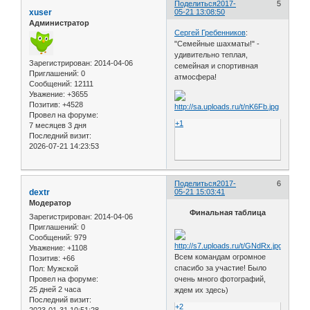
Поделиться
2017-
5
xuser
05-21 13:08:50
Администратор
Сергей Гребенников
:
"Семейные шахматы!" -
удивительно теплая,
Зарегистрирован
: 2014-04-06
семейная и спортивная
Приглашений:
0
атмосфера!
Сообщений:
12111
Уважение:
+3655
Позитив:
+4528
Провел на форуме:
+1
7 месяцев 3 дня
Последний визит:
2026-07-21 14:23:53
Поделиться
2017-
6
dextr
05-21 15:03:41
Модератор
Финальная таблица
Зарегистрирован
: 2014-04-06
Приглашений:
0
Сообщений:
979
Уважение:
+1108
Всем командам огромное
Позитив:
+66
спасибо за участие! Было
Пол:
Мужской
Провел на форуме:
очень много фотографий,
25 дней 2 часа
ждем их здесь)
Последний визит:
+2
2023-01-31 10:51:28