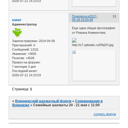
2026-07-21 14:23:53
Поделиться
2017-
13
xuser
05-29 23:03:48
Администратор
Еще одна общая фотография
от Романа Климентова
Зарегистрирован
: 2014-04-06
Приглашений:
0
Сообщений:
12111
+2
Уважение:
+3655
Позитив:
+4528
Провел на форуме:
7 месяцев 3 дня
Последний визит:
2026-07-21 14:23:53
Страница:
1
»
Воронежский шахматный форум
»
Соревнования в
Воронеже
»
Семейные шахматы 20 - 21 мая с 11:00
создать форум