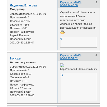
Поделиться
2017-
3
Людмила Власова
05-20 14:43:08
Модератор
Сергей, спасибо большое за
Зарегистрирован
: 2017-05-10
информацию! Очень
Приглашений:
0
интересно, а то пока
Сообщений:
235
дождешься своих игроков -
Уважение:
+165
исстрадаешься от неведения
Позитив:
+966
Провел на форуме:
9 дней 20 часов
0
Последний визит:
2021-08-30 12:38:44
Поделиться
2017-
4
Ironcast
05-20 20:54:32
Активный участник
Зарегистрирован
: 2015-04-30
Приглашений:
0
Сообщений:
2512
+1
Уважение:
+448
Позитив:
+916
Провел на форуме:
20 дней 12 часов
Последний визит:
2019-03-22 13:48:48