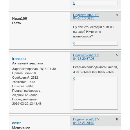
0
Поделиться
2017-
4
Иван156
04-18 13:56:23
Гость
Ну так что, сегодня в 18-00
начало? Ничего не
поменялось?
0
Поделиться
2017-
5
Ironcast
04-18 20:57:05
Активный участник
Реально полседьмого начали,
Зарегистрирован
: 2015-04-30
а остальное все нормально
Приглашений:
0
Сообщений:
2512
0
Уважение:
+448
Позитив:
+916
Провел на форуме:
20 дней 12 часов
Последний визит:
2019-03-22 13:48:48
Поделиться
2017-
6
dextr
04-18 21:38:39
Модератор