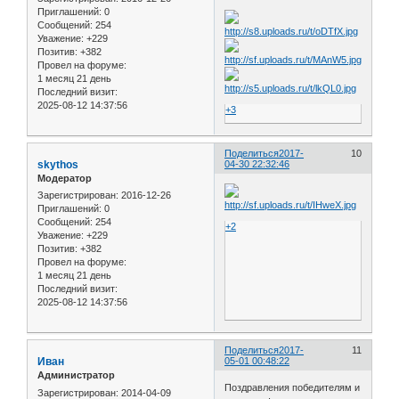
Приглашений:
0
Сообщений:
254
Уважение:
+229
Позитив:
+382
Провел на форуме:
1 месяц 21 день
Последний визит:
2025-08-12 14:37:56
+3
Поделиться
2017-
10
skythos
04-30 22:32:46
Модератор
Зарегистрирован
: 2016-12-26
Приглашений:
0
Сообщений:
254
+2
Уважение:
+229
Позитив:
+382
Провел на форуме:
1 месяц 21 день
Последний визит:
2025-08-12 14:37:56
Поделиться
2017-
11
Иван
05-01 00:48:22
Администратор
Поздравления победителям и
Зарегистрирован
: 2014-04-09