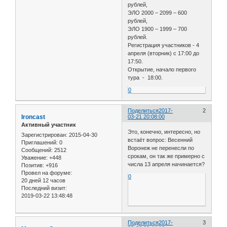
рублей,
ЭЛО 2000 – 2099 – 600
рублей,
ЭЛО 1900 – 1999 – 700
рублей.
Регистрация участников - 4
апреля (вторник) с 17:00 до
17:50.
Открытие, начало первого
тура - 18:00.
0
Поделиться
2017-
2
Ironcast
03-21 20:08:00
Активный участник
Это, конечно, интересно, но
Зарегистрирован
: 2015-04-30
встаёт вопрос: Весенний
Приглашений:
0
Воронеж не перенесли по
Сообщений:
2512
срокам, он так же примерно с
Уважение:
+448
числа 13 апреля начинается?
Позитив:
+916
Провел на форуме:
0
20 дней 12 часов
Последний визит:
2019-03-22 13:48:48
Поделиться
2017-
3