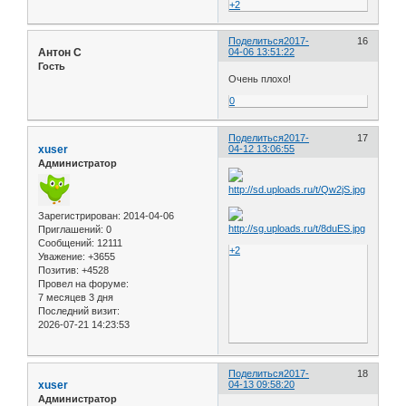
+2
Поделиться
2017-
16
Антон С
04-06 13:51:22
Гость
Очень плохо!
0
Поделиться
2017-
17
xuser
04-12 13:06:55
Администратор
Зарегистрирован
: 2014-04-06
Приглашений:
0
Сообщений:
12111
+2
Уважение:
+3655
Позитив:
+4528
Провел на форуме:
7 месяцев 3 дня
Последний визит:
2026-07-21 14:23:53
Поделиться
2017-
18
xuser
04-13 09:58:20
Администратор