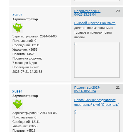
Поделиться
2017-
20
xuser
04-23 13:32:04
Администратор
Николай Орехов ВКонтакте
делится впечатлениями о
турнире и приводит свои
Зарегистрирован
: 2014-04-06
партии
Приглашений:
0
0
Сообщений:
12111
Уважение:
+3655
Позитив:
+4528
Провел на форуме:
7 месяцев 3 дня
Последний визит:
2026-07-21 14:23:53
Поделиться
2017-
21
xuser
05-14 10:20:24
Администратор
Павла Собину поздравляет
спортивный клуб "Строитель"
0
Зарегистрирован
: 2014-04-06
Приглашений:
0
Сообщений:
12111
Уважение:
+3655
Позитив:
+4528