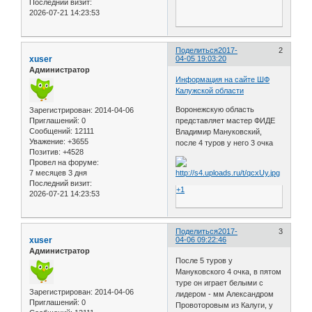
Последний визит:
2026-07-21 14:23:53
Поделиться
2017-
2
xuser
04-05 19:03:20
Администратор
Информация на сайте ШФ
Калужской области
Воронежскую область
Зарегистрирован
: 2014-04-06
представляет мастер ФИДЕ
Приглашений:
0
Сообщений:
12111
Владимир Мануковский,
Уважение:
+3655
после 4 туров у него 3 очка
Позитив:
+4528
Провел на форуме:
7 месяцев 3 дня
Последний визит:
+1
2026-07-21 14:23:53
Поделиться
2017-
3
xuser
04-06 09:22:46
Администратор
После 5 туров у
Мануковского 4 очка, в пятом
туре он играет белыми с
Зарегистрирован
: 2014-04-06
лидером - мм Александром
Приглашений:
0
Провоторовым из Калуги, у