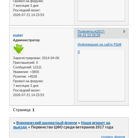
Провел на форуме:
7 месяцев 3 дня
Последний визит:
2026-07-21 14:23:53
Поделиться
2017-
9
xuser
04-21 12:19:28
Администратор
Информация на сайте РШФ
0
Зарегистрирован
: 2014-04-06
Приглашений:
0
Сообщений:
12111
Уважение:
+3655
Позитив:
+4528
Провел на форуме:
7 месяцев 3 дня
Последний визит:
2026-07-21 14:23:53
Страница:
1
»
Воронежский шахматный форум
»
Наши играют на
выезде
»
Первенство ЦФО среди ветеранов 2017 года
создать форум