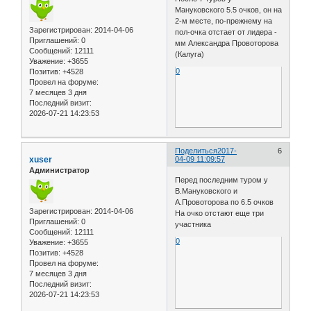
Мануковского 5.5 очков, он на
2-м месте, по-прежнему на
Зарегистрирован
: 2014-04-06
пол-очка отстает от лидера -
Приглашений:
0
мм Александра Провоторова
Сообщений:
12111
(Калуга)
Уважение:
+3655
0
Позитив:
+4528
Провел на форуме:
7 месяцев 3 дня
Последний визит:
2026-07-21 14:23:53
Поделиться
2017-
6
xuser
04-09 11:09:57
Администратор
Перед последним туром у
В.Мануковского и
А.Провоторова по 6.5 очков
Зарегистрирован
: 2014-04-06
На очко отстают еще три
Приглашений:
0
участника
Сообщений:
12111
0
Уважение:
+3655
Позитив:
+4528
Провел на форуме:
7 месяцев 3 дня
Последний визит:
2026-07-21 14:23:53