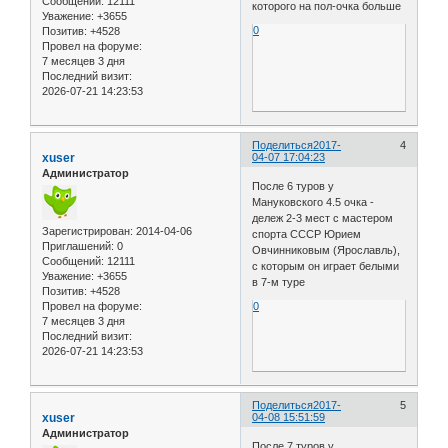
Сообщений:
12111
которого на пол-очка больше
Уважение:
+3655
0
Позитив:
+4528
Провел на форуме:
7 месяцев 3 дня
Последний визит:
2026-07-21 14:23:53
Поделиться
2017-
4
xuser
04-07 17:04:23
Администратор
После 6 туров у
Мануковского 4.5 очка -
дележ 2-3 мест с мастером
Зарегистрирован
: 2014-04-06
спорта СССР Юрием
Приглашений:
0
Овчинниковым (Ярославль),
Сообщений:
12111
с которым он играет белыми
Уважение:
+3655
в 7-м туре
Позитив:
+4528
Провел на форуме:
0
7 месяцев 3 дня
Последний визит:
2026-07-21 14:23:53
Поделиться
2017-
5
xuser
04-08 15:51:59
Администратор
После 7 туров у