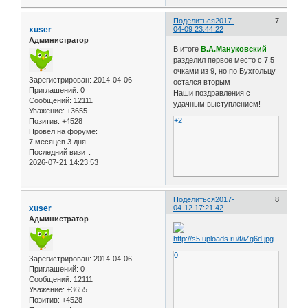
Поделиться
2017-
7
xuser
04-09 23:44:22
Администратор
В итоге
В.А.Мануковский
разделил первое место с 7.5
очками из 9, но по Бухгольцу
Зарегистрирован
: 2014-04-06
остался вторым
Приглашений:
0
Наши поздравления с
Сообщений:
12111
удачным выступлением!
Уважение:
+3655
+2
Позитив:
+4528
Провел на форуме:
7 месяцев 3 дня
Последний визит:
2026-07-21 14:23:53
Поделиться
2017-
8
xuser
04-12 17:21:42
Администратор
0
Зарегистрирован
: 2014-04-06
Приглашений:
0
Сообщений:
12111
Уважение:
+3655
Позитив:
+4528