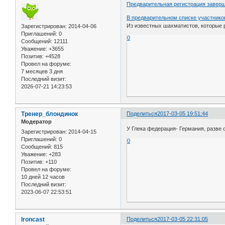
Предварительная регистрация заверш
В предварительном списке участнико
Из известных шахматистов, которые р
Зарегистрирован
: 2014-04-06
Приглашений:
0
0
Сообщений:
12111
Уважение:
+3655
Позитив:
+4528
Провел на форуме:
7 месяцев 3 дня
Последний визит:
2026-07-21 14:23:53
Тренер_блондинок
Поделиться
2017-03-05 19:51:44
Модератор
У Глека федерация- Германия, разве 
Зарегистрирован
: 2014-04-15
Приглашений:
0
0
Сообщений:
815
Уважение:
+283
Позитив:
+110
Провел на форуме:
10 дней 12 часов
Последний визит:
2023-06-07 22:53:51
Ironcast
Поделиться
2017-03-05 22:31:05