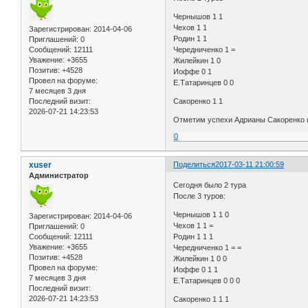
Чернышов 1 1
Чехов 1 1
Зарегистрирован
: 2014-04-06
Родин 1 1
Приглашений:
0
Сообщений:
12111
Чередниченко 1 =
Уважение:
+3655
Жилейкин 1 0
Позитив:
+4528
Иоффе 0 1
Провел на форуме:
Е.Татаринцев 0 0
7 месяцев 3 дня
Последний визит:
Сакоренко 1 1
2026-07-21 14:23:53
Отметим успехи Адрианы Сакоренко и
0
xuser
Поделиться
2017-03-11 21:00:59
Администратор
Сегодня было 2 тура
После 3 туров:
Чернышов 1 1 0
Зарегистрирован
: 2014-04-06
Чехов 1 1 =
Приглашений:
0
Сообщений:
12111
Родин 1 1 1
Уважение:
+3655
Чередниченко 1 = =
Позитив:
+4528
Жилейкин 1 0 0
Провел на форуме:
Иоффе 0 1 1
7 месяцев 3 дня
Е.Татаринцев 0 0 0
Последний визит:
2026-07-21 14:23:53
Сакоренко 1 1 1