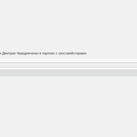
 Дмитрия Чередниченко в партиях с гроссмейстерами