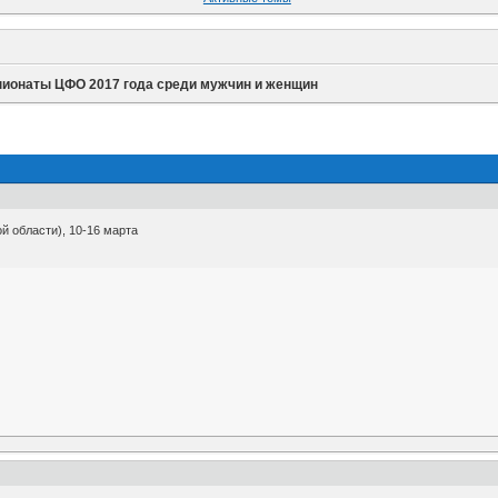
ионаты ЦФО 2017 года среди мужчин и женщин
й области), 10-16 марта