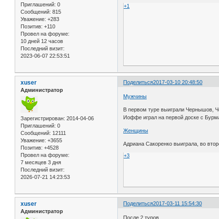
Приглашений:
0
+1
Сообщений:
815
Уважение:
+283
Позитив:
+110
Провел на форуме:
10 дней 12 часов
Последний визит:
2023-06-07 22:53:51
xuser
Поделиться
2017-03-10 20:48:50
Администратор
Мужчины
В первом туре выиграли Чернышов, Ч
Иоффе играл на первой доске с Бурм
Зарегистрирован
: 2014-04-06
Приглашений:
0
Женщины
Сообщений:
12111
Уважение:
+3655
Адриана Сакоренко выиграла, во втор
Позитив:
+4528
Провел на форуме:
+3
7 месяцев 3 дня
Последний визит:
2026-07-21 14:23:53
xuser
Поделиться
2017-03-11 15:54:30
Администратор
После 2 туров