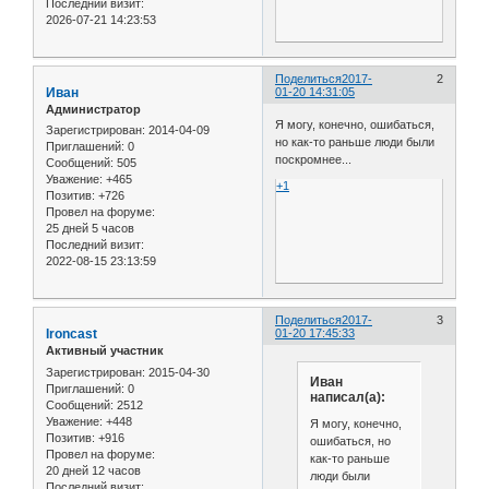
Последний визит:
2026-07-21 14:23:53
Поделиться
2017-
2
Иван
01-20 14:31:05
Администратор
Я могу, конечно, ошибаться,
Зарегистрирован
: 2014-04-09
но как-то раньше люди были
Приглашений:
0
поскромнее...
Сообщений:
505
Уважение:
+465
+1
Позитив:
+726
Провел на форуме:
25 дней 5 часов
Последний визит:
2022-08-15 23:13:59
Поделиться
2017-
3
Ironcast
01-20 17:45:33
Активный участник
Зарегистрирован
: 2015-04-30
Иван
Приглашений:
0
написал(а):
Сообщений:
2512
Уважение:
+448
Я могу, конечно,
Позитив:
+916
ошибаться, но
Провел на форуме:
как-то раньше
20 дней 12 часов
люди были
Последний визит: