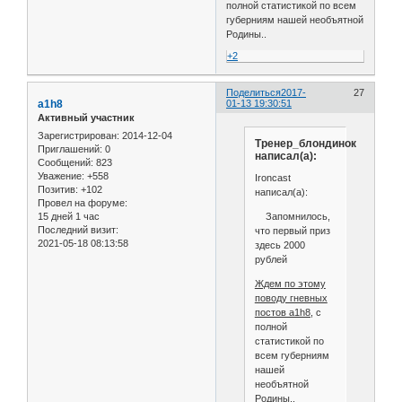
полной статистикой по всем
губерниям нашей необъятной
Родины..
+2
Поделиться
2017-
27
a1h8
01-13 19:30:51
Активный участник
Зарегистрирован
: 2014-12-04
Тренер_блондинок
Приглашений:
0
написал(а):
Сообщений:
823
Уважение:
+558
Ironcast
Позитив:
+102
написал(а):
Провел на форуме:
Запомнилось,
15 дней 1 час
Последний визит:
что первый приз
2021-05-18 08:13:58
здесь 2000
рублей
Ждем по этому
поводу гневных
постов a1h8,
с
полной
статистикой по
всем губерниям
нашей
необъятной
Родины..