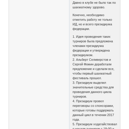
Давно в клубе не было так по
шахматному здорово.
Конечно, необходимо
отметить работу не только
ИД, но и всего президиума
федерации.
1. Идея проведения таких
турниров была предложена
членами президиума
федерации и утверждена
президиумом.
2. Альберт Селиверстов и
Сергей Фомин доработали
предложение и сделали все,
чтобы первый шахматный
фестиваль прошел.
3. Президиум выделил
значительные средства для
проведения данного цикла
турниров.
4. Президиум провел
переговоры со спонсорами,
которые готовы поддержать
данный цикл в течении 2017
года.
5. Президиум ходатайствовал
о начале турниров с 18-00 и