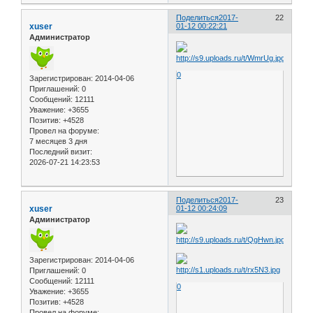
Поделиться
2017-
22
xuser
01-12 00:22:21
Администратор
0
Зарегистрирован
: 2014-04-06
Приглашений:
0
Сообщений:
12111
Уважение:
+3655
Позитив:
+4528
Провел на форуме:
7 месяцев 3 дня
Последний визит:
2026-07-21 14:23:53
Поделиться
2017-
23
xuser
01-12 00:24:09
Администратор
Зарегистрирован
: 2014-04-06
Приглашений:
0
Сообщений:
12111
0
Уважение:
+3655
Позитив:
+4528
Провел на форуме: