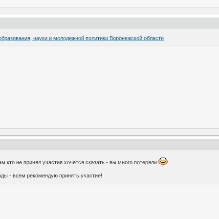
бразования, науки и молодежной политики Воронежской области
 кто не принял участия хочется сказать - вы много потеряли
оды - всем рекомендую принять участие!