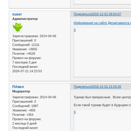
xuser
Поделиться
2016-12-01 09:54:07
Администратор
Информация на сайте Департамента о
0
Зарегистрирован
: 2014-04-06
Приглашений:
0
Сообщений:
12111
Уважение:
+3655
Позитив:
+4528
Провел на форуме:
7 месяцев 3 дня
Последний визит:
2026-07-21 14:23:53
ПАвел
Поделиться
2016-12-01 21:53:26
Модератор
Зарегистрирован
: 2014-04-06
Турнир был прекрасным. Всем центрам
Приглашений:
0
Если такой турнир будет в будущем г
Сообщений:
1887
Уважение:
+855
0
Позитив:
+354
Провел на форуме:
2 месяца 0 дней
Последний визит: