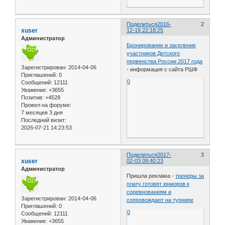
Поделиться
2016-
2
xuser
12-19 22:18:25
Администратор
Бронирование и заселение
участников Детского
первенства России 2017 года
Зарегистрирован
: 2014-04-06
- информация с сайта РШФ
Приглашений:
0
0
Сообщений:
12111
Уважение:
+3655
Позитив:
+4528
Провел на форуме:
7 месяцев 3 дня
Последний визит:
2026-07-21 14:23:53
Поделиться
2017-
3
xuser
02-03 09:40:23
Администратор
Пришла реклама -
тренеры за
плату готовят юниоров к
соревнованиям и
Зарегистрирован
: 2014-04-06
сопровождают на турнире
Приглашений:
0
0
Сообщений:
12111
Уважение:
+3655