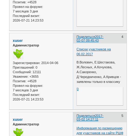
Позитив:
+4528
Провел на форуме:
7 месяцев 3 дня
Последний визит:
2026-07-21 14:23:53
Поделиться
2017-
4
xuser
02-07 09:45:43
Администратор
Списки участников на
06.02.2017
В.Волович, Е.Шестакова,
Зарегистрирован
: 2014-04-06
Ж.Лесных, А.Кочукова,
Приглашений:
0
Сообщений:
12111
А.Сакоренко,
Уважение:
+3655
Д.Чередниченко, А.Кривцов -
Позитив:
+4528
заявлены только в классику
Провел на форуме:
0
7 месяцев 3 дня
Последний визит:
2026-07-21 14:23:53
Поделиться
2017-
5
xuser
03-02 14:27:11
Администратор
Информация по размещению
для участников на сайте РШФ