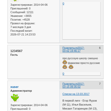
0
Зарегистрирован
: 2014-04-06
Приглашений:
0
Сообщений:
12111
Уважение:
+3655
Позитив:
+4528
Провел на форуме:
7 месяцев 3 дня
Последний визит:
2026-07-21 14:23:53
Поделиться
2017-
6
1234567
03-02 19:46:17
Гость
про русскую школу смешно
фамилии просто русские
0
Поделиться
2017-
7
xuser
03-15 09:35:02
Администратор
Списки на 13.03.2017
В первой лиге - Егор Яуров
(М-11), Илья Васильев,
Зарегистрирован
: 2014-04-06
Михаил Татаринцев (М-13),
Приглашений:
0