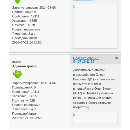
0
Зарегистрирован
: 2014-04-06
Приглашений:
0
Сообщений:
12111
Уважение:
+3655
Позитив:
+4528
Провел на форуме:
7 месяцев 3 дня
Последний визит:
2026-07-21 14:23:53
Поделиться
2017-
10
xuser
04-07 19:11:33
Администратор
Добавились в списки:
в высшей лиге Олеся
Власова (Д11) - в том числе
Зарегистрирован
: 2014-04-06
на быстрые и блиц
Приглашений:
0
в первой лиге Олег Зисин
Сообщений:
12111
(Ю17) и Никита Кузьминых
Уважение:
+3655
(Ю15 - ошибка или решил
Позитив:
+4528
сыграть в более старшем
Провел на форуме:
возрасте?)
7 месяцев 3 дня
Последний визит:
0
2026-07-21 14:23:53