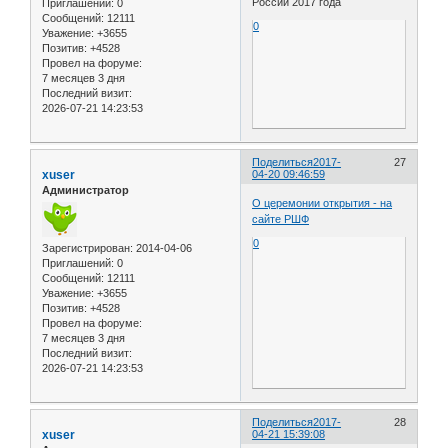
России 2017 года
Приглашений:
0
Сообщений:
12111
0
Уважение:
+3655
Позитив:
+4528
Провел на форуме:
7 месяцев 3 дня
Последний визит:
2026-07-21 14:23:53
Поделиться
2017-
27
xuser
04-20 09:46:59
Администратор
О церемонии открытия - на
сайте РШФ
0
Зарегистрирован
: 2014-04-06
Приглашений:
0
Сообщений:
12111
Уважение:
+3655
Позитив:
+4528
Провел на форуме:
7 месяцев 3 дня
Последний визит:
2026-07-21 14:23:53
Поделиться
2017-
28
xuser
04-21 15:39:08