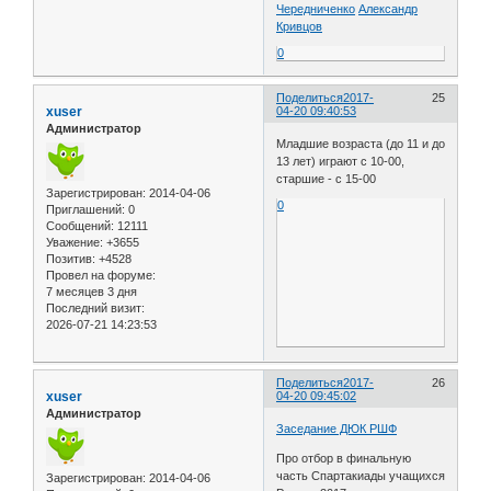
Чередниченко
Александр
Кривцов
0
Поделиться
2017-
25
xuser
04-20 09:40:53
Администратор
Младшие возраста (до 11 и до
13 лет) играют с 10-00,
старшие - с 15-00
Зарегистрирован
: 2014-04-06
0
Приглашений:
0
Сообщений:
12111
Уважение:
+3655
Позитив:
+4528
Провел на форуме:
7 месяцев 3 дня
Последний визит:
2026-07-21 14:23:53
Поделиться
2017-
26
xuser
04-20 09:45:02
Администратор
Заседание ДЮК РШФ
Про отбор в финальную
часть Спартакиады учащихся
Зарегистрирован
: 2014-04-06