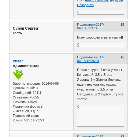
Сакоренко
0
Поделиться
2017-
15
Суров Сергей
04-18 09:37:45
Гость
Всем хорошей игры и удачи!!
0
Поделиться
2017-
16
xuser
04-18 16:26:01
Администратор
После 4 туров 4 очка у Анны
Кочуковой, 3.5 у Егора
Яурова, 3 у Жанны Лесных,
Зарегистрирован
: 2014-04-06
еще у нескольких наших
Приглашений:
0
участников по 2.5 очка
Сообщений:
12111
Сегодня еще 2 тура и 5 туров
Уважение:
+3655
завтра
Позитив:
+4528
Провел на форуме:
0
7 месяцев 3 дня
Последний визит:
2026-07-21 14:23:53
Поделиться
2017-
17