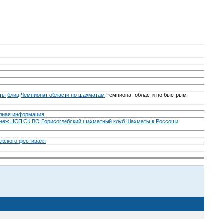
ты
блиц
Чемпионат области по шахматам
Чемпионат области по быстрым
лная информация
неж
ЦСП СК ВО
Борисоглебский шахматный клуб
Шахматы в Россоши
ежского фестиваля