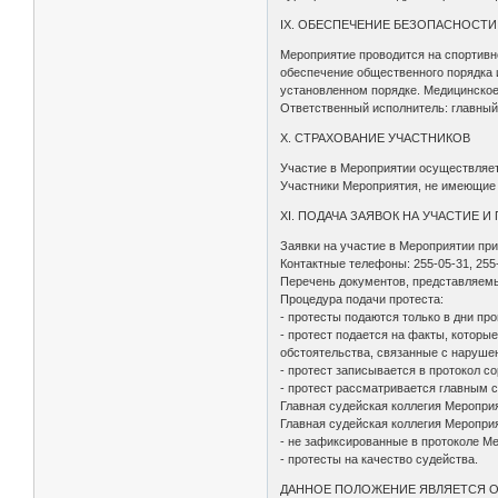
IX. ОБЕСПЕЧЕНИЕ БЕЗОПАСНОСТИ
Мероприятие проводится на спортив
обеспечение общественного порядка и
установленном порядке. Медицинское
Ответственный исполнитель: главный
X. СТРАХОВАНИЕ УЧАСТНИКОВ
Участие в Мероприятии осуществляетс
Участники Мероприятия, не имеющие 
XI. ПОДАЧА ЗАЯВОК НА УЧАСТИЕ 
Заявки на участие в Мероприятии прин
Контактные телефоны: 255-05-31, 255
Перечень документов, представляемы
Процедура подачи протеста:
- протесты подаются только в дни пр
- протест подается на факты, котор
обстоятельства, связанные с наруше
- протест записывается в протокол с
- протест рассматривается главным 
Главная судейская коллегия Меропри
Главная судейская коллегия Меропри
- не зафиксированные в протоколе М
- протесты на качество судейства.
ДАННОЕ ПОЛОЖЕНИЕ ЯВЛЯЕТСЯ 