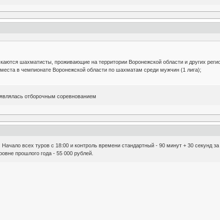
скаются шахматисты, проживающие на территории Воронежской области и других реги
 места в чемпионате Воронежской области по шахматам среди мужчин (1 лига);
а являлась отборочным соревнованием
Начало всех туров с 18:00 и контроль времени стандартный - 90 минут + 30 секунд за
овне прошлого года - 55 000 рублей.