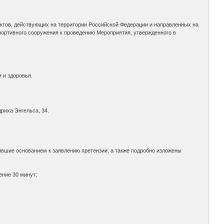
тов, действующих на территории Российской Федерации и направленных на
спортивного сооружения к проведению Мероприятия, утвержденного в
 и здоровья.
дриха Энгельса, 34.
ившие основанием к заявлению претензии, а также подробно изложены
ение 30 минут;