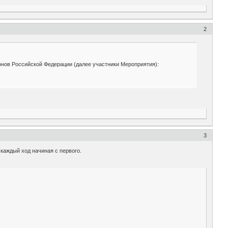
2
онов Российской Федерации (далее участники Мероприятия):
3
 каждый ход начиная с первого.