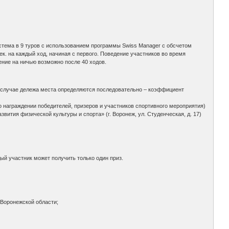
тема в 9 туров с использованием программы Swiss Manager с обсчетом
ек. на каждый ход, начиная с первого. Поведение участников во время
ние на ничью возможно после 40 ходов.
В случае дележа места определяются последовательно – коэффициент
 о награждении победителей, призеров и участников спортивного мероприятия)
тия физической культуры и спорта» (г. Воронеж, ул. Студенческая, д. 17)
й участник может получить только один приз.
 Воронежской области;