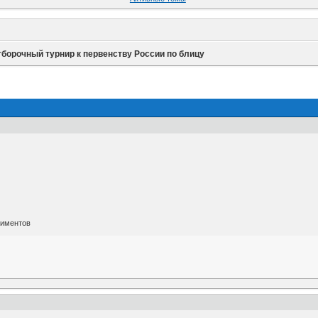
тборочный турнир к первенству России по блицу
лиментов