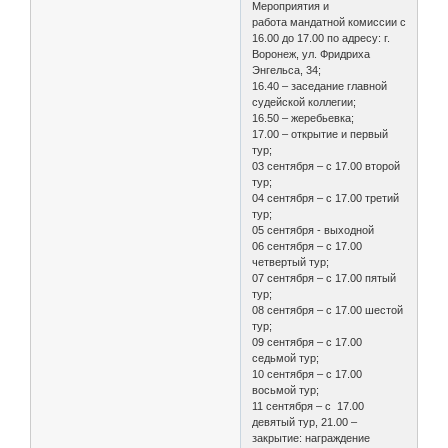
Мероприятия и
работа мандатной комиссии с
16.00 до 17.00 по адресу: г.
Воронеж, ул. Фридриха
Энгельса, 34;
16.40 – заседание главной
судейской коллегии;
16.50 – жеребьевка;
17.00 – открытие и первый
тур;
03 сентября – с 17.00 второй
тур;
04 сентября – с 17.00 третий
тур;
05 сентября - выходной
06 сентября – с 17.00
четвертый тур;
07 сентября – с 17.00 пятый
тур;
08 сентября – с 17.00 шестой
тур;
09 сентября – с 17.00
седьмой тур;
10 сентября – с 17.00
восьмой тур;
11 сентября – с 17.00
девятый тур, 21.00 –
закрытие: награждение