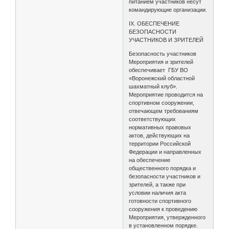
питанием участников несут
командирующие организации.
IX. ОБЕСПЕЧЕНИЕ
БЕЗОПАСНОСТИ
УЧАСТНИКОВ И ЗРИТЕЛЕЙ
Безопасность участников
Мероприятия и зрителей
обеспечивает ГБУ ВО
«Воронежский областной
шахматный клуб».
Мероприятие проводится на
спортивном сооружении,
отвечающем требованиям
соответствующих
нормативных правовых
актов, действующих на
территории Российской
Федерации и направленных
на обеспечение
общественного порядка и
безопасности участников и
зрителей, а также при
условии наличия акта
готовности спортивного
сооружения к проведению
Мероприятия, утвержденного
в установленном порядке.