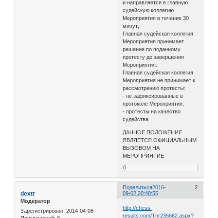
и направляется в главную
судейскую коллегию
Мероприятия в течение 30
минут;
Главная судейская коллегия
Мероприятия принимает
решение по поданному
протесту до завершения
Мероприятия.
Главная судейская коллегия
Мероприятия не принимает к
рассмотрению протесты:
- не зафиксированные в
протоколе Мероприятия;
- протесты на качество
судейства.
ДАННОЕ ПОЛОЖЕНИЕ
ЯВЛЯЕТСЯ ОФИЦИАЛЬНЫМ
ВЫЗОВОМ НА
МЕРОПРИЯТИЕ
0
Поделиться
2016-
2
dextr
09-02 20:48:56
Модератор
http://chess-
Зарегистрирован
: 2014-04-06
results.com/Tnr235662.aspx?
Приглашений:
0