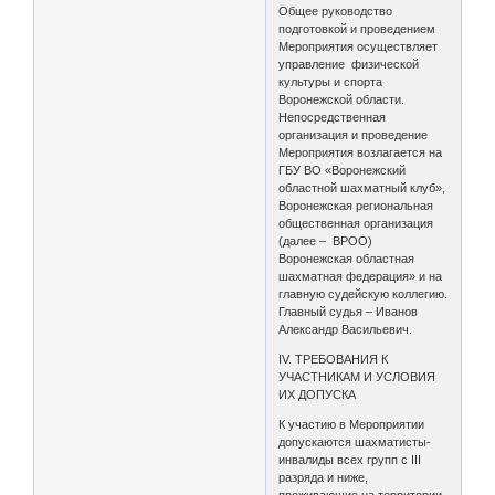
Общее руководство
подготовкой и проведением
Мероприятия осуществляет
управление физической
культуры и спорта
Воронежской области.
Непосредственная
организация и проведение
Мероприятия возлагается на
ГБУ ВО «Воронежский
областной шахматный клуб»,
Воронежская региональная
общественная организация
(далее – ВРОО)
Воронежская областная
шахматная федерация» и на
главную судейскую коллегию.
Главный судья – Иванов
Александр Васильевич.
IV. ТРЕБОВАНИЯ К
УЧАСТНИКАМ И УСЛОВИЯ
ИХ ДОПУСКА
К участию в Мероприятии
допускаются шахматисты-
инвалиды всех групп с III
разряда и ниже,