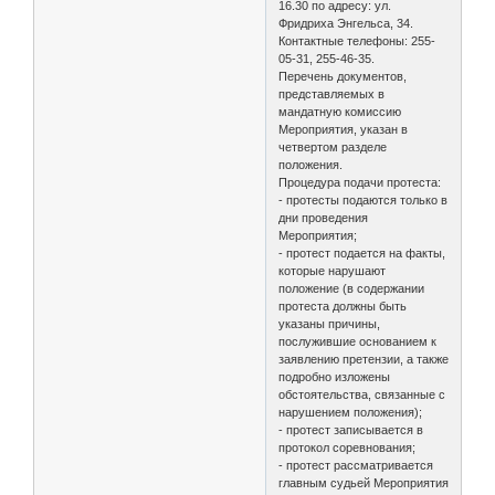
16.30 по адресу: ул.
Фридриха Энгельса, 34.
Контактные телефоны: 255-
05-31, 255-46-35.
Перечень документов,
представляемых в
мандатную комиссию
Мероприятия, указан в
четвертом разделе
положения.
Процедура подачи протеста:
- протесты подаются только в
дни проведения
Мероприятия;
- протест подается на факты,
которые нарушают
положение (в содержании
протеста должны быть
указаны причины,
послужившие основанием к
заявлению претензии, а также
подробно изложены
обстоятельства, связанные с
нарушением положения);
- протест записывается в
протокол соревнования;
- протест рассматривается
главным судьей Мероприятия