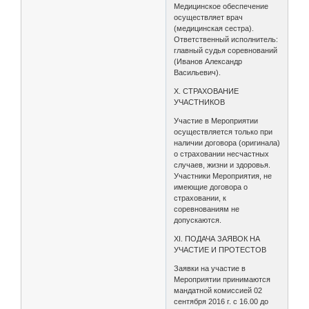
Медицинское обеспечение
осуществляет врач
(медицинская сестра).
Ответственный исполнитель:
главный судья соревнований
(Иванов Александр
Васильевич).
X. СТРАХОВАНИЕ
УЧАСТНИКОВ
Участие в Мероприятии
осуществляется только при
наличии договора (оригинала)
о страховании несчастных
случаев, жизни и здоровья.
Участники Мероприятия, не
имеющие договора о
страховании, к
соревнованиям не
допускаются.
XI. ПОДАЧА ЗАЯВОК НА
УЧАСТИЕ И ПРОТЕСТОВ
Заявки на участие в
Мероприятии принимаются
мандатной комиссией 02
сентября 2016 г. с 16.00 до