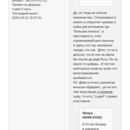
Возраст:
46
[1979-11-11]
Провел на форуме:
4 дня 3 часа
Да, но тогда не совсем
Последний визит:
понимаю вас. Отказываются
2015-04-21 15:37:41
играть в открытом турнире и
кубке для ветеранов где
"большие взносы", а
престижность этих
соревнований мне понятна.
А здесь что так чемпионат
города, что так. Дело -то не в
деньгах--если они на призы
бы пошли да ради Бога. Но на
какую-то цифирь.. И честно:
капитально влом во всём это
регистрировании
разбираться.
ХЗ Даже в очных шахматах
меньше обдирают, уж на что
там пруд пруди
сутенёров
,
тьфу, то есть "судей" стрижет
участников
Venya
написал(а):
А Остап Бендер
в шахматы