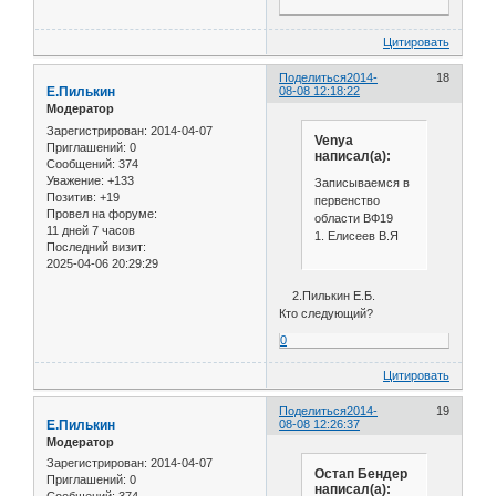
Цитировать
Поделиться
2014-
18
Е.Пилькин
08-08 12:18:22
Модератор
Зарегистрирован
: 2014-04-07
Venya
Приглашений:
0
написал(а):
Сообщений:
374
Уважение:
+133
Записываемся в
Позитив:
+19
первенство
Провел на форуме:
области ВФ19
11 дней 7 часов
1. Елисеев В.Я
Последний визит:
2025-04-06 20:29:29
2.Пилькин Е.Б.
Кто следующий?
0
Цитировать
Поделиться
2014-
19
Е.Пилькин
08-08 12:26:37
Модератор
Зарегистрирован
: 2014-04-07
Остап Бендер
Приглашений:
0
написал(а):