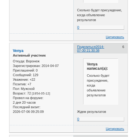
Сколько будет присуждение,
когда объявление
результатов
0
Цитировать
Поделиться
2014-
6
Venya
07-30 21:30:38
Активный участник
Откуда:
Воронеж
Venya
Зарегистрирован
: 2014-04-07
написал(а):
Приглашений:
0
Сообщений:
129
Сколько будет
Уважение:
+22
присуждение,
Позитив:
+7
когда
Пол:
Мужской
объявление
Возраст:
72
[1954-05-12]
результатов
Провел на форуме:
2 дня 20 часов
Последний визит:
2026-07-06 09:25:09
Ждем результатов
0
Цитировать