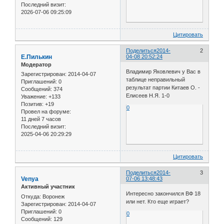
Последний визит:
2026-07-06 09:25:09
Цитировать
Поделиться
2014-
2
Е.Пилькин
04-08 20:52:24
Модератор
Владимир Яковлевич у Вас в
Зарегистрирован
: 2014-04-07
таблице неправильный
Приглашений:
0
результат партии Китаев О. -
Сообщений:
374
Елисеев Н.Я. 1-0
Уважение:
+133
Позитив:
+19
0
Провел на форуме:
11 дней 7 часов
Последний визит:
2025-04-06 20:29:29
Цитировать
Поделиться
2014-
3
Venya
07-06 13:48:43
Активный участник
Интересно закончился ВФ 18
Откуда:
Воронеж
или нет. Кто еще играет?
Зарегистрирован
: 2014-04-07
Приглашений:
0
0
Сообщений:
129