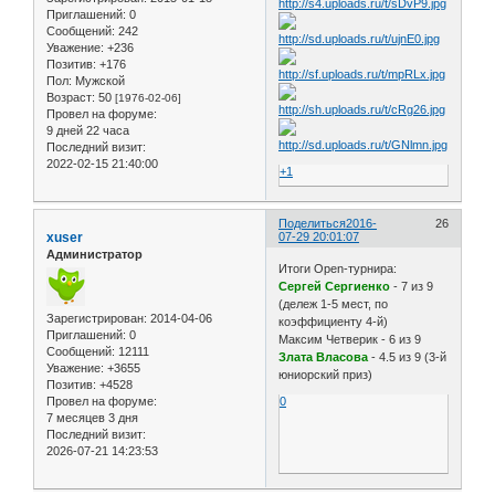
Приглашений:
0
Сообщений:
242
Уважение:
+236
Позитив:
+176
Пол:
Мужской
Возраст:
50
[1976-02-06]
Провел на форуме:
9 дней 22 часа
Последний визит:
2022-02-15 21:40:00
+1
Поделиться
2016-
26
xuser
07-29 20:01:07
Администратор
Итоги Open-турнира:
Сергей Сергиенко
- 7 из 9
(дележ 1-5 мест, по
Зарегистрирован
: 2014-04-06
коэффициенту 4-й)
Приглашений:
0
Максим Четверик - 6 из 9
Сообщений:
12111
Злата Власова
- 4.5 из 9 (3-й
Уважение:
+3655
юниорский приз)
Позитив:
+4528
Провел на форуме:
0
7 месяцев 3 дня
Последний визит:
2026-07-21 14:23:53