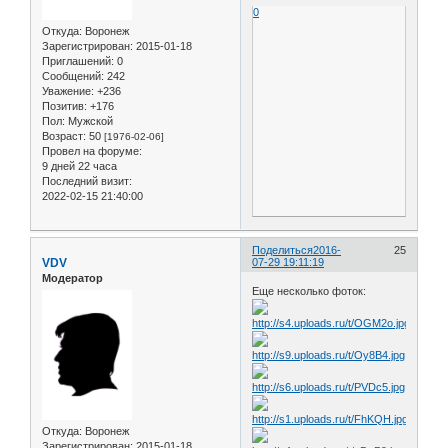
0
Откуда:
Воронеж
Зарегистрирован
: 2015-01-18
Приглашений:
0
Сообщений:
242
Уважение:
+236
Позитив:
+176
Пол:
Мужской
Возраст:
50
[1976-02-06]
Провел на форуме:
9 дней 22 часа
Последний визит:
2022-02-15 21:40:00
Поделиться
2016-
25
VDV
07-29 19:11:19
Модератор
Еще несколько фоток:
Откуда:
Воронеж
Зарегистрирован
: 2015-01-18