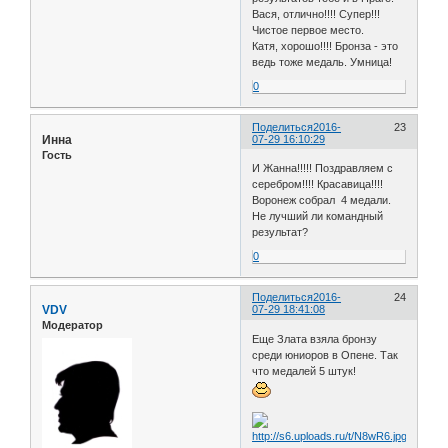
Вася, отлично!!!! Супер!!!
Чистое первое место.
Катя, хорошо!!!! Бронза - это
ведь тоже медаль. Умница!
0
Поделиться
2016-
23
Инна
07-29 16:10:29
Гость
И Жанна!!!!! Поздравляем с
серебром!!!! Красавица!!!!
Воронеж собрал 4 медали.
Не лучший ли командный
результат?
0
Поделиться
2016-
24
VDV
07-29 18:41:08
Модератор
Еще Злата взяла бронзу
среди юниоров в Опене. Так
что медалей 5 штук!