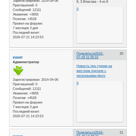
Зарегистрирован
: 2014-04-06
8, З.Власова - 4 из 8
Приглашений:
0
0
Сообщений:
12111
Уважение:
+3655
Позитив:
+4528
Провел на форуме:
7 месяцев 3 дня
Последний визит:
2026-07-21 14:23:53
Поделиться
2016-
20
xuser
07-29 11:30:15
Администратор
Новость про турнир на
местном портале с
несколькими фото
Зарегистрирован
: 2014-04-06
0
Приглашений:
0
Сообщений:
12111
Уважение:
+3655
Позитив:
+4528
Провел на форуме:
7 месяцев 3 дня
Последний визит:
2026-07-21 14:23:53
Поделиться
2016-
21