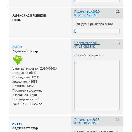
Поделиться
2016-
12
Александр Жирков
07-25 21:59:15
Гость
Блицтурниры вчера были
0
Поделиться
2016-
13
xuser
07-26 08:33:53
Администратор
Спасибо, поправил
0
Зарегистрирован
: 2014-04-06
Приглашений:
0
Сообщений:
12111
Уважение:
+3655
Позитив:
+4528
Провел на форуме:
7 месяцев 3 дня
Последний визит:
2026-07-21 14:23:53
Поделиться
2016-
14
xuser
07-26 16:22:35
Администратор
После 6 туров: О.Власова - 6