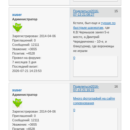
Поделиться
2016-
15
xuser
07-13 21:08:27
Администратор
Кстати, был еще и
турнир по
быстрым шахматам
, где
К.В.Чернышов занял 5-е
Зарегистрирован
: 2014-04-06
место, а Дмитрий
Приглашений:
0
Чередниченко - 10-е, и
Сообщений:
12111
блицтурнир, где воронежцы
Уважение:
+3655
не играли
Позитив:
+4528
Провел на форуме:
0
7 месяцев 3 дня
Последний визит:
2026-07-21 14:23:53
Поделиться
2016-
16
xuser
07-13 21:16:15
Администратор
Много фотографий на сайте
соревнования
0
Зарегистрирован
: 2014-04-06
Приглашений:
0
Сообщений:
12111
Уважение:
+3655
Позитив:
+4528