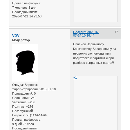
Провел на форуме:
7 месяцев 3 дня
Последний визит:
2026-07-21 14:23:53
Поделиться
2016-
17
VDV
07-14 10:16:44
Модератор
Спасибо Чернышову
Константину Валерьевичу за
неоценимую помощь при
подготовке к партиям и при
разборе сыгранных партий!
+1
Откуда:
Воронеж
Зарегистрирован
: 2015-01-18
Приглашений:
0
Сообщений:
242
Уважение:
+236
Позитив:
+176
Пол:
Мужской
Возраст:
50
[1976-02-06]
Провел на форуме:
9 дней 22 часа
Последний визит: