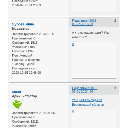
Последний визит:
2026-07-21 14:23:53
Поделиться
2016-
2
Яурова Инна
06-22 22:16:53
Модератор
А кто из наших едет? Уже
Зарегистрирован
: 2014-10-11
известно?
Приглашений:
0
Сообщений:
1515
0
Уважение:
+1080
Позитив:
+1246
Пол:
Женский
Провел на форуме:
1 месяц 5 дней
Последний визит:
2023-12-15 22:46:08
Поделиться
2016-
3
xuser
08-01 10:24:34
Администратор
Увы, нет команды от
Воронежской области
0
Зарегистрирован
: 2014-04-06
Приглашений:
0
Сообщений:
12111
Уважение:
+3655