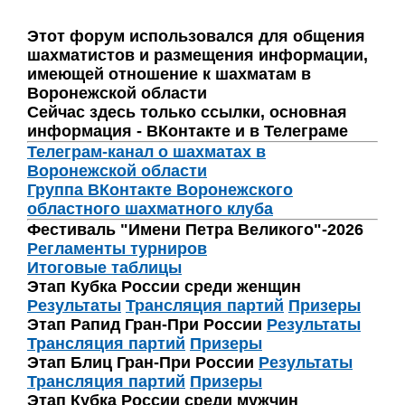
Этот форум использовался для общения
шахматистов и размещения информации,
имеющей отношение к шахматам в
Воронежской области
Сейчас здесь только ссылки, основная
информация - ВКонтакте и в Телеграме
Телеграм-канал о шахматах в
Воронежской области
Группа ВКонтакте Воронежского
областного шахматного клуба
Фестиваль "Имени Петра Великого"-2026
Регламенты турниров
Итоговые таблицы
Этап Кубка России среди женщин
Результаты
Трансляция партий
Призеры
Этап Рапид Гран-При России
Результаты
Трансляция партий
Призеры
Этап Блиц Гран-При России
Результаты
Трансляция партий
Призеры
Этап Кубка России среди мужчин