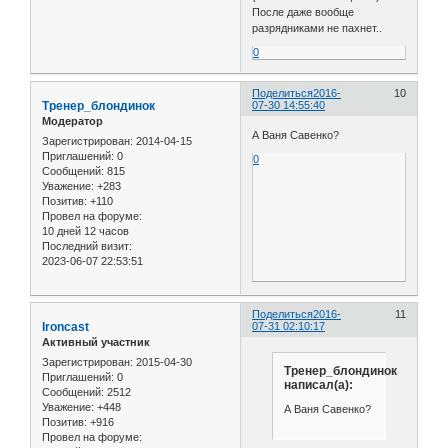
После даже вообще
разрядниками не пахнет..
0
Поделиться
2016-
10
Тренер_блондинок
07-30 14:55:40
Модератор
А Ваня Савенко?
Зарегистрирован
: 2014-04-15
Приглашений:
0
0
Сообщений:
815
Уважение:
+283
Позитив:
+110
Провел на форуме:
10 дней 12 часов
Последний визит:
2023-06-07 22:53:51
Поделиться
2016-
11
Ironcast
07-31 02:10:17
Активный участник
Зарегистрирован
: 2015-04-30
Тренер_блондинок
Приглашений:
0
написал(а):
Сообщений:
2512
Уважение:
+448
А Ваня Савенко?
Позитив:
+916
Провел на форуме: