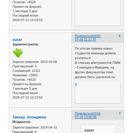
Позитив:
+4528
Провел на форуме:
7 месяцев 3 дня
Последний визит:
2026-07-21 14:23:53
Поделиться
2016-
6
xuser
07-29 11:17:37
Администратор
По итогам приема новых
студентов команда должна
усилиться
Зарегистрирован
: 2014-04-06
В списках абитуриентов ПММ
Приглашений:
0
- Сизинцев и Воищева, на
Сообщений:
12111
других факультетах тоже
Уважение:
+3655
должны быть шахматисты
Позитив:
+4528
Провел на форуме:
0
7 месяцев 3 дня
Последний визит:
2026-07-21 14:23:53
Поделиться
2016-
7
Тренер_блондинок
07-29 13:00:06
Модератор
Зарегистрирован
: 2014-04-15
xuser
Приглашений:
0