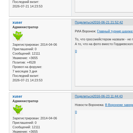
Последний визит:
2026-07-21 14:23:53
xuser
Поделиться
2016-06-21 21:52:42
Администратор
РИА Воронеж:
Главный турнир шахмат
То, что гроссмейстером назвали - не 
А то, что на фото вместо Гордиевско
Зарегистрирован
: 2014-04-06
Приглашений:
0
0
Сообщений:
12111
Уважение:
+3655
Позитив:
+4528
Провел на форуме:
7 месяцев 3 дня
Последний визит:
2026-07-21 14:23:53
xuser
Поделиться
2016-06-23 11:44:43
Администратор
Новости Воронежа:
В Воронеже заве
0
Зарегистрирован
: 2014-04-06
Приглашений:
0
Сообщений:
12111
Уважение:
+3655