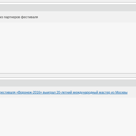
 из партнеров фестиваля
фестиваля «Воронеж-2016» выиграл 20-летний международный мастер из Москвы