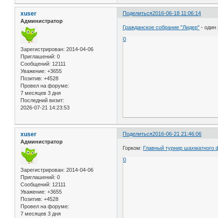
xuser
Поделиться
2016-06-18 11:06:14
Администратор
Гражданское собрание "Лидер"
- один
0
Зарегистрирован
: 2014-04-06
Приглашений:
0
Сообщений:
12111
Уважение:
+3655
Позитив:
+4528
Провел на форуме:
7 месяцев 3 дня
Последний визит:
2026-07-21 14:23:53
xuser
Поделиться
2016-06-21 21:46:06
Администратор
Горком:
Главный турнир шахматного 
0
Зарегистрирован
: 2014-04-06
Приглашений:
0
Сообщений:
12111
Уважение:
+3655
Позитив:
+4528
Провел на форуме:
7 месяцев 3 дня