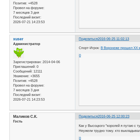
Позитив:
+4528
Провел на форуме:
7 месяцев 3 дня
Последний визит:
2026-07-21 14:23:53
xuser
Поделиться
2016-06-25 11:02:13
Администратор
Спорт-Игрок:
В Воронеже прошел ХХ
0
Зарегистрирован
: 2014-04-06
Приглашений:
0
Сообщений:
12111
Уважение:
+3655
Позитив:
+4528
Провел на форуме:
7 месяцев 3 дня
Последний визит:
2026-07-21 14:23:53
Маликов С.К.
Поделиться
2016-06-25 12:00:23
Гость
Как у Высоцкого "королей я путаю с т
Неужели трудно тому. кто выкладывал 
0