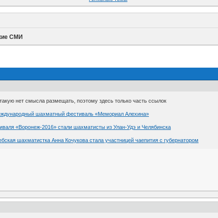
кие СМИ
акую нет смысла размещать, поэтому здесь только часть ссылок
Международный шахматный фестиваль «Мемориал Алехина»
валя «Воронеж-2016» стали шахматисты из Улан-Удэ и Челябинска
ебская шахматистка Анна Кочукова стала участницей чаепития с губернатором