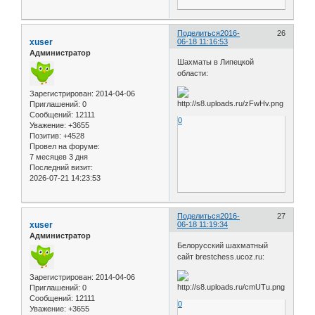
Поделиться
2016-
26
xuser
06-18 11:16:53
Администратор
Шахматы в Липецкой
области:
Зарегистрирован
: 2014-04-06
Приглашений:
0
Сообщений:
12111
0
Уважение:
+3655
Позитив:
+4528
Провел на форуме:
7 месяцев 3 дня
Последний визит:
2026-07-21 14:23:53
Поделиться
2016-
27
xuser
06-18 11:19:34
Администратор
Белорусский шахматный
сайт brestchess.ucoz.ru:
Зарегистрирован
: 2014-04-06
Приглашений:
0
Сообщений:
12111
0
Уважение:
+3655