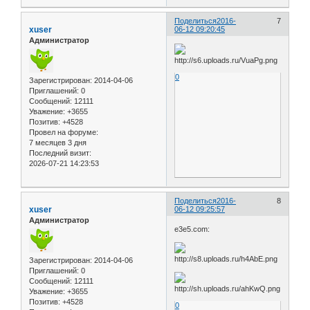
Поделиться
2016-
7
xuser
06-12 09:20:45
Администратор
0
Зарегистрирован
: 2014-04-06
Приглашений:
0
Сообщений:
12111
Уважение:
+3655
Позитив:
+4528
Провел на форуме:
7 месяцев 3 дня
Последний визит:
2026-07-21 14:23:53
Поделиться
2016-
8
xuser
06-12 09:25:57
Администратор
e3e5.com:
Зарегистрирован
: 2014-04-06
Приглашений:
0
Сообщений:
12111
Уважение:
+3655
Позитив:
+4528
0