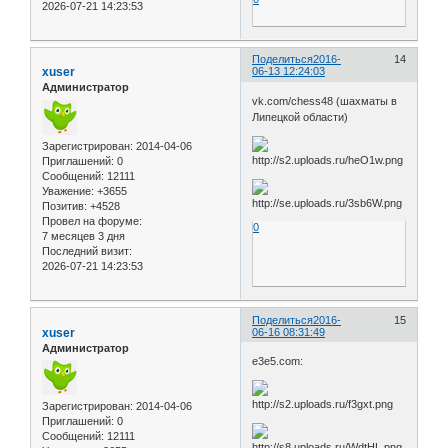
2026-07-21 14:23:53
Поделиться
2016-
14
xuser
06-13 12:24:03
Администратор
vk.com/chess48 (шахматы в
Липецкой области)
Зарегистрирован
: 2014-04-06
Приглашений:
0
Сообщений:
12111
Уважение:
+3655
Позитив:
+4528
Провел на форуме:
0
7 месяцев 3 дня
Последний визит:
2026-07-21 14:23:53
Поделиться
2016-
15
xuser
06-16 08:31:49
Администратор
e3e5.com:
Зарегистрирован
: 2014-04-06
Приглашений:
0
Сообщений:
12111