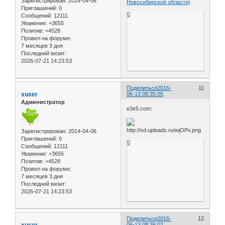
Зарегистрирован
: 2014-04-06
Новосибирской области)
Приглашений:
0
0
Сообщений:
12111
Уважение:
+3655
Позитив:
+4528
Провел на форуме:
7 месяцев 3 дня
Последний визит:
2026-07-21 14:23:53
Поделиться
2016-
11
xuser
06-13 08:35:05
Администратор
e3e5.com:
Зарегистрирован
: 2014-04-06
Приглашений:
0
0
Сообщений:
12111
Уважение:
+3655
Позитив:
+4528
Провел на форуме:
7 месяцев 3 дня
Последний визит:
2026-07-21 14:23:53
Поделиться
2016-
12
xuser
06-13 08:36:02