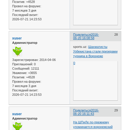
Позитив:
+4528
Провел на форуме:
7 месяцев 3 дня
Последний визит:
2026-07-21 14:23:53
Поделиться
2016-
28
xuser
06-20 16:08:58
Администратор
sports.uz:
Шахматисты
Узбекистана стали призерами
турнира в Воронеже
Зарегистрирован
: 2014-04-06
0
Приглашений:
0
Сообщений:
12111
Уважение:
+3655
Позитив:
+4528
Провел на форуме:
7 месяцев 3 дня
Последний визит:
2026-07-21 14:23:53
Поделиться
2016-
29
xuser
06-20 16:11:43
Администратор
На ШПиЛе по-прежнему
упоминается воронежский