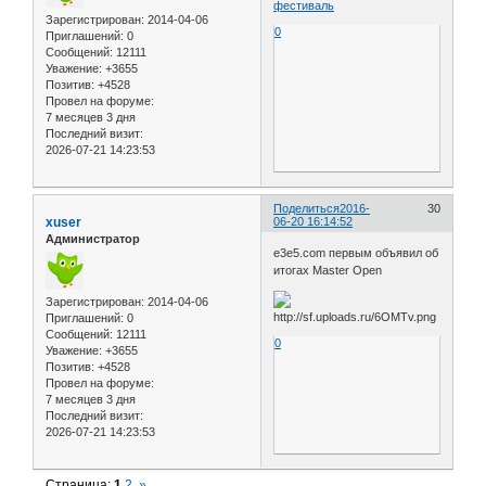
фестиваль
Зарегистрирован
: 2014-04-06
0
Приглашений:
0
Сообщений:
12111
Уважение:
+3655
Позитив:
+4528
Провел на форуме:
7 месяцев 3 дня
Последний визит:
2026-07-21 14:23:53
Поделиться
2016-
30
xuser
06-20 16:14:52
Администратор
e3e5.com первым объявил об
итогах Master Open
Зарегистрирован
: 2014-04-06
Приглашений:
0
Сообщений:
12111
0
Уважение:
+3655
Позитив:
+4528
Провел на форуме:
7 месяцев 3 дня
Последний визит:
2026-07-21 14:23:53
Страница:
1
2
»