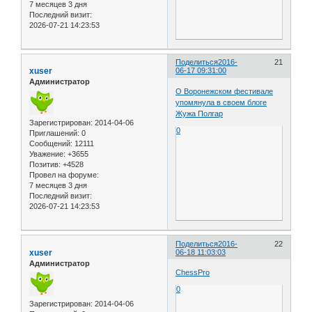
7 месяцев 3 дня
Последний визит:
2026-07-21 14:23:53
Поделиться
2016-
21
xuser
06-17 09:31:00
Администратор
О Воронежском фестивале
упомянула в своем блоге
Жужа Полгар
Зарегистрирован
: 2014-04-06
0
Приглашений:
0
Сообщений:
12111
Уважение:
+3655
Позитив:
+4528
Провел на форуме:
7 месяцев 3 дня
Последний визит:
2026-07-21 14:23:53
Поделиться
2016-
22
xuser
06-18 11:03:03
Администратор
ChessPro
0
Зарегистрирован
: 2014-04-06