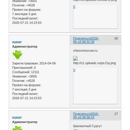
Уважение:
+3655
Позитив:
+4528
0
Провел на форуме:
7 месяцев 3 дня
Последний визит:
2026-07-21 14:23:53
Поделиться
2016-
16
xuser
06-16 08:32:30
Администратор
chessmoscow.ru:
Зарегистрирован
: 2014-04-06
Приглашений:
0
0
Сообщений:
12111
Уважение:
+3655
Позитив:
+4528
Провел на форуме:
7 месяцев 3 дня
Последний визит:
2026-07-21 14:23:53
Поделиться
2016-
17
xuser
06-16 08:36:43
Администратор
Шахматный Сургут