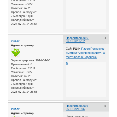
Сообщений:
12111
Уважение:
+3655
Позитив:
+4528
Провел на форуме:
7 месяцев 3 дня
Последний визит:
2026-07-21 14:23:53
Поделиться
2016-
4
xuser
06-12 08:55:32
Администратор
Сайт РШФ:
Павел Понкратов
выиграл турнир по рапиду на
фестивале в Воронеже
Зарегистрирован
: 2014-04-06
0
Приглашений:
0
Сообщений:
12111
Уважение:
+3655
Позитив:
+4528
Провел на форуме:
7 месяцев 3 дня
Последний визит:
2026-07-21 14:23:53
Поделиться
2016-
5
xuser
06-12 09:11:06
Администратор
chessmoscow.ru: