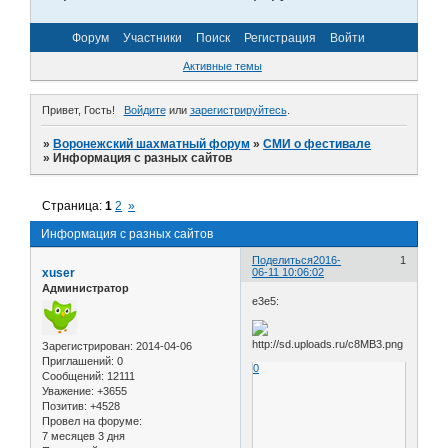
Форум
Участники
Поиск
Регистрация
Войти
Активные темы
Привет, Гость!
Войдите
или
зарегистрируйтесь
.
»
Воронежский шахматный форум
»
СМИ о фестивале
»
Информация с разных сайтов
Страница:
1
2
»
Информация с разных сайтов
Поделиться
2016-
1
xuser
06-11 10:06:02
Администратор
e3e5:
Зарегистрирован
: 2014-04-06
Приглашений:
0
0
Сообщений:
12111
Уважение:
+3655
Позитив:
+4528
Провел на форуме:
7 месяцев 3 дня