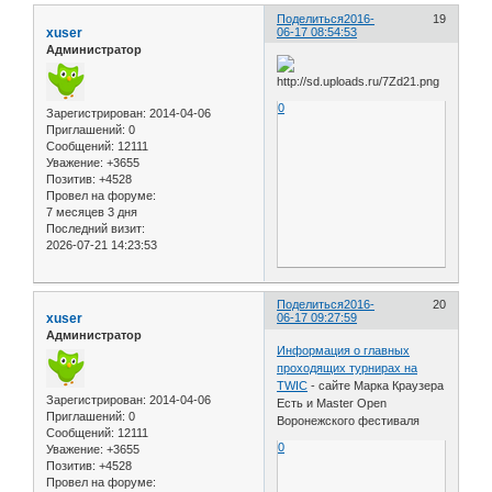
Поделиться
2016-
19
xuser
06-17 08:54:53
Администратор
0
Зарегистрирован
: 2014-04-06
Приглашений:
0
Сообщений:
12111
Уважение:
+3655
Позитив:
+4528
Провел на форуме:
7 месяцев 3 дня
Последний визит:
2026-07-21 14:23:53
Поделиться
2016-
20
xuser
06-17 09:27:59
Администратор
Информация о главных
проходящих турнирах на
TWIC
- сайте Марка Краузера
Зарегистрирован
: 2014-04-06
Есть и Master Open
Приглашений:
0
Воронежского фестиваля
Сообщений:
12111
0
Уважение:
+3655
Позитив:
+4528
Провел на форуме: