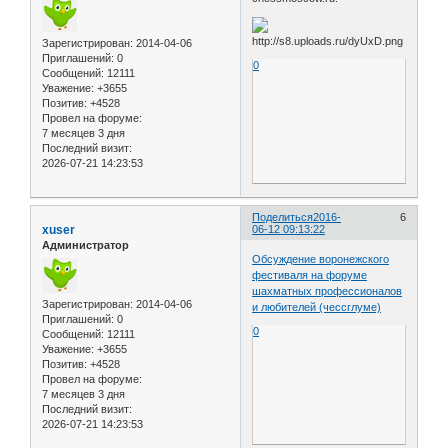
Зарегистрирован
: 2014-04-06
Приглашений:
0
0
Сообщений:
12111
Уважение:
+3655
Позитив:
+4528
Провел на форуме:
7 месяцев 3 дня
Последний визит:
2026-07-21 14:23:53
Поделиться
2016-
6
xuser
06-12 09:13:22
Администратор
Обсуждение воронежского
фестиваля на форуме
шахматных профессионалов
Зарегистрирован
: 2014-04-06
и любителей (чессглуме)
Приглашений:
0
0
Сообщений:
12111
Уважение:
+3655
Позитив:
+4528
Провел на форуме:
7 месяцев 3 дня
Последний визит:
2026-07-21 14:23:53