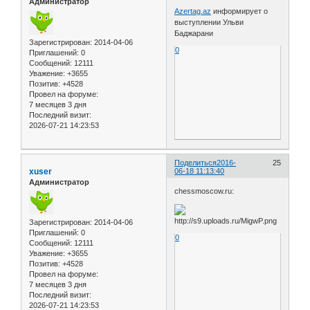
Администратор
Azertag.az
информирует о
выступлении Ульви
Баджарани
Зарегистрирован
: 2014-04-06
0
Приглашений:
0
Сообщений:
12111
Уважение:
+3655
Позитив:
+4528
Провел на форуме:
7 месяцев 3 дня
Последний визит:
2026-07-21 14:23:53
Поделиться
2016-
25
xuser
06-18 11:13:40
Администратор
chessmoscow.ru:
Зарегистрирован
: 2014-04-06
Приглашений:
0
0
Сообщений:
12111
Уважение:
+3655
Позитив:
+4528
Провел на форуме:
7 месяцев 3 дня
Последний визит:
2026-07-21 14:23:53