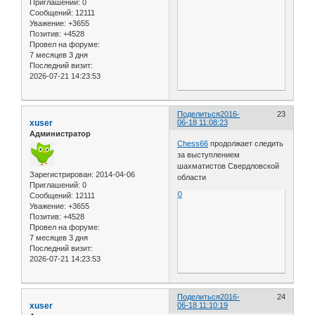
Приглашений:
0
Сообщений:
12111
Уважение:
+3655
Позитив:
+4528
Провел на форуме:
7 месяцев 3 дня
Последний визит:
2026-07-21 14:23:53
Поделиться
2016-
23
xuser
06-18 11:08:23
Администратор
Chess66
продолжает следить
за выступлением
шахматистов Свердловской
Зарегистрирован
: 2014-04-06
области
Приглашений:
0
0
Сообщений:
12111
Уважение:
+3655
Позитив:
+4528
Провел на форуме:
7 месяцев 3 дня
Последний визит:
2026-07-21 14:23:53
Поделиться
2016-
24
xuser
06-18 11:10:19