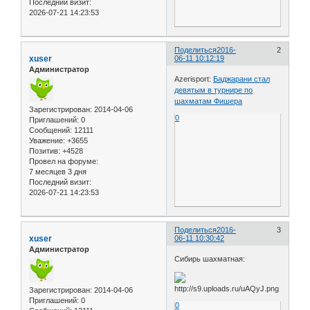
Последний визит:
2026-07-21 14:23:53
Поделиться
2016-
2
xuser
06-11 10:12:19
Администратор
Azerisport:
Баджарани стал
девятым в турнире по
шахматам Фишера
Зарегистрирован
: 2014-04-06
0
Приглашений:
0
Сообщений:
12111
Уважение:
+3655
Позитив:
+4528
Провел на форуме:
7 месяцев 3 дня
Последний визит:
2026-07-21 14:23:53
Поделиться
2016-
3
xuser
06-11 10:30:42
Администратор
Сибирь шахматная:
Зарегистрирован
: 2014-04-06
Приглашений:
0
0