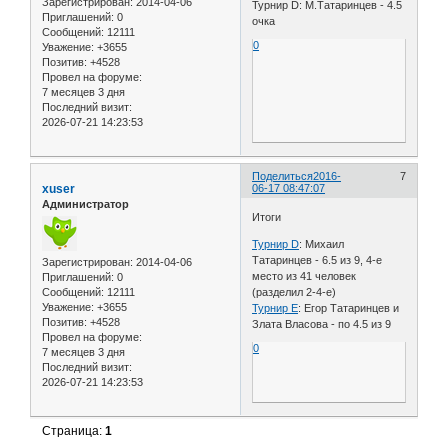
Зарегистрирован
: 2014-04-06
Турнир D: М.Татаринцев - 4.5
Приглашений:
0
очка
Сообщений:
12111
0
Уважение:
+3655
Позитив:
+4528
Провел на форуме:
7 месяцев 3 дня
Последний визит:
2026-07-21 14:23:53
Поделиться
2016-
7
xuser
06-17 08:47:07
Администратор
Итоги
Турнир D
: Михаил
Татаринцев - 6.5 из 9, 4-е
Зарегистрирован
: 2014-04-06
место из 41 человек
Приглашений:
0
Сообщений:
12111
(разделил 2-4-е)
Уважение:
+3655
Турнир E
: Егор Татаринцев и
Позитив:
+4528
Злата Власова - по 4.5 из 9
Провел на форуме:
0
7 месяцев 3 дня
Последний визит:
2026-07-21 14:23:53
Страница:
1