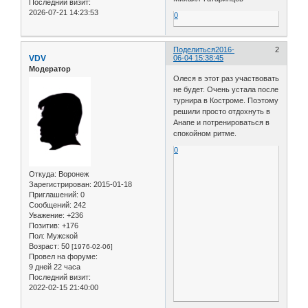
Последний визит:
2026-07-21 14:23:53
0
Поделиться
2016-
2
VDV
06-04 15:38:45
Модератор
Олеся в этот раз участвовать
не будет. Очень устала после
турнира в Костроме. Поэтому
решили просто отдохнуть в
Анапе и потренироваться в
спокойном ритме.
0
Откуда:
Воронеж
Зарегистрирован
: 2015-01-18
Приглашений:
0
Сообщений:
242
Уважение:
+236
Позитив:
+176
Пол:
Мужской
Возраст:
50
[1976-02-06]
Провел на форуме:
9 дней 22 часа
Последний визит:
2022-02-15 21:40:00