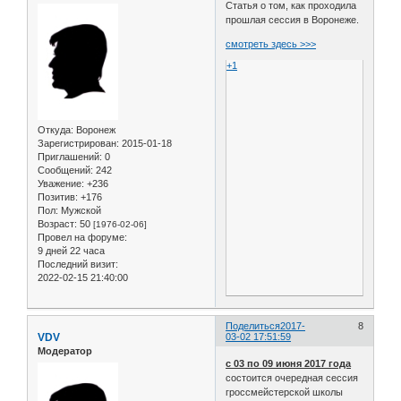
Статья о том, как проходила
прошлая сессия в Воронеже.
смотреть здесь >>>
+1
Откуда:
Воронеж
Зарегистрирован
: 2015-01-18
Приглашений:
0
Сообщений:
242
Уважение:
+236
Позитив:
+176
Пол:
Мужской
Возраст:
50
[1976-02-06]
Провел на форуме:
9 дней 22 часа
Последний визит:
2022-02-15 21:40:00
Поделиться
2017-
8
VDV
03-02 17:51:59
Модератор
с 03 по 09 июня 2017 года
состоится очередная сессия
гроссмейстерской школы