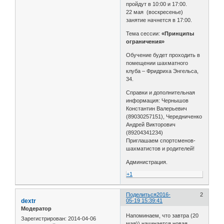
пройдут в 10:00 и 17:00.
22 мая (воскресенье)
занятие начнется в 17:00.
Тема сессии:
«Принципы
ограничения»
Обучение будет проходить в
помещении шахматного
клуба – Фридриха Энгельса,
34.
Справки и дополнительная
информация: Чернышов
Константин Валерьевич
(89030257151), Чередниченко
Андрей Викторович
(89204341234)
Приглашаем спортсменов-
шахматистов и родителей!
Администрация.
+1
Поделиться
2016-
2
dextr
05-19 15:39:41
Модератор
Напоминаем, что завтра (20
Зарегистрирован
: 2014-04-06
мая)) начинается новая