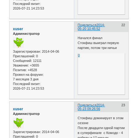
Последний визит:
2026-07-21 14:23:53
Поделиться
2014-
22
xuser
05-20 10:45:52
Администратор
Начался финал
Стокфиш выиграл первую
партию, потом три ничьи
Зарегистрирован
: 2014-04-06
0
Приглашений:
0
Сообщений:
12111
Уважение:
+3655
Позитив:
+4528
Провел на форуме:
7 месяцев 3 дня
Последний визит:
2026-07-21 14:23:53
Поделиться
2014-
23
xuser
05-23 09:26:56
Администратор
Стокфиш доминирует в этом
сезоне
После двадцати одной партии
Зарегистрирован
: 2014-04-06
в суперфинале с Комодо - 4
Приглашений:
0
победы и 17 ничьих