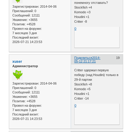
понемногу отставать?
Зарегистрирован
: 2014-04-06
Stockfish +4
Приглашений:
0
Komodo +3
Сообщений:
12111
Houdini +1
Уважение:
+3655
Critter -8
Позитив:
+4528
Провел на форуме:
0
7 месяцев 3 дня
Последний визит:
2026-07-21 14:23:53
Поделиться
2014-
19
xuser
05-12 21:17:21
Администратор
Critter одержал первую
победу (над Houdini) только в
29-й партии
Зарегистрирован
: 2014-04-06
Stockfish +8
Приглашений:
0
Komodo +5
Сообщений:
12111
Houdini +1
Уважение:
+3655
Critter -14
Позитив:
+4528
Провел на форуме:
0
7 месяцев 3 дня
Последний визит:
2026-07-21 14:23:53