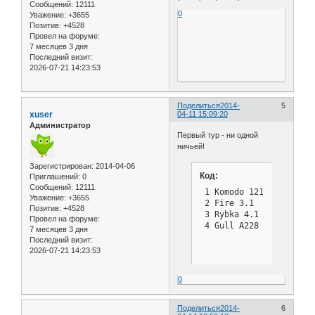
Сообщений:
12111
0
Уважение:
+3655
Позитив:
+4528
Провел на форуме:
7 месяцев 3 дня
Последний визит:
2026-07-21 14:23:53
Поделиться
2014-
5
xuser
04-11 15:09:20
Администратор
Первый тур - ни одной
ничьей!
Зарегистрирован
: 2014-04-06
Код:
Приглашений:
0
Сообщений:
12111
 1 Komodo 1217  1 0  Sto
Уважение:
+3655
 2 Fire 3.1     0 1  Cri
Позитив:
+4528
 3 Rybka 4.1    1 0  Shr
Провел на форуме:
 4 Gull A228    0 1  Ho
7 месяцев 3 дня
Последний визит:
2026-07-21 14:23:53
0
Поделиться
2014-
6