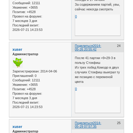
Сообщений:
12111
За содержанием партий, увы,
Уважение:
+3655
сейчас некогда смотреть
Позитив:
+4528
Провел на форуме:
0
7 месяцев 3 дня
Последний визит:
2026-07-21 14:23:53
Поделиться
2014-
24
xuser
05-26 20:55:42
Администратор
После 41 партии +9=29-3 в
пользу Стокфиш
Из трех побед Комодо в двух
Зарегистрирован
: 2014-04-06
случаях Стокфиш выиграл ту
Приглашений:
0
же позицию с переменой
Сообщений:
12111
цвета
Уважение:
+3655
0
Позитив:
+4528
Провел на форуме:
7 месяцев 3 дня
Последний визит:
2026-07-21 14:23:53
Поделиться
2014-
25
xuser
05-29 07:57:35
Администратор