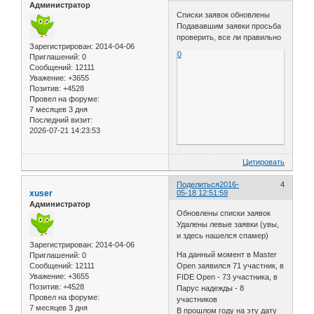
Администратор
Списки заявок обновлены
Подававшим заявки просьба
проверить, все ли правильно
Зарегистрирован
: 2014-04-06
0
Приглашений:
0
Сообщений:
12111
Уважение:
+3655
Позитив:
+4528
Провел на форуме:
7 месяцев 3 дня
Последний визит:
2026-07-21 14:23:53
Цитировать
Поделиться
2016-
4
xuser
05-18 12:51:59
Администратор
Обновлены списки заявок
Удалены левые заявки (увы,
и здесь нашелся спамер)
Зарегистрирован
: 2014-04-06
На данный момент в Master
Приглашений:
0
Сообщений:
12111
Open заявился 71 участник, в
Уважение:
+3655
FIDE Open - 73 участника, в
Позитив:
+4528
Парус надежды - 8
Провел на форуме:
участников
7 месяцев 3 дня
В прошлом году на эту дату