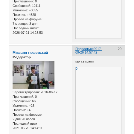
Приглашений:
0
Сообщений:
12111
Уважение:
+3655
Позитив:
+4528
Провел на форуме:
7 месяцев 3 дня
Последний визит:
2026-07-21 14:23:53
Поделиться
2017-
20
Мишаня тюшевский
09-26 14:57:42
Модератор
как сыграли
0
Зарегистрирован
: 2016-06-17
Приглашений:
0
Сообщений:
66
Уважение:
+23
Позитив:
+4
Провел на форуме:
2 дня 20 часов
Последний визит:
2021-06-20 14:14:11