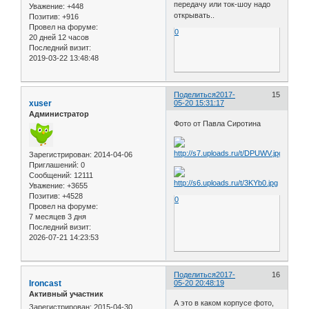
передачу или ток-шоу надо
Уважение:
+448
открывать..
Позитив:
+916
Провел на форуме:
0
20 дней 12 часов
Последний визит:
2019-03-22 13:48:48
Поделиться
2017-
15
xuser
05-20 15:31:17
Администратор
Фото от Павла Сиротина
Зарегистрирован
: 2014-04-06
Приглашений:
0
Сообщений:
12111
Уважение:
+3655
Позитив:
+4528
0
Провел на форуме:
7 месяцев 3 дня
Последний визит:
2026-07-21 14:23:53
Поделиться
2017-
16
Ironcast
05-20 20:48:19
Активный участник
А это в каком корпусе фото,
Зарегистрирован
: 2015-04-30