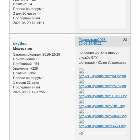
Позитив:
+4
Провел на форуме:
2 дня 20 часов
Последний визит:
2021-06-20 14:14:11
Поделиться
2017-
23
skythos
10-03 14:40:21
Модератор
попросил фотки в пресс-
Зарегистрирован
: 2016-12-26
службе ВГУ
Приглашений:
0
фотограф - Юлия Устьянцева
Сообщений:
254
Уважение:
+229
Позитив:
+382
Провел на форуме:
1 месяц 21 день
Последний визит:
2025-08-12 14:37:56
+3