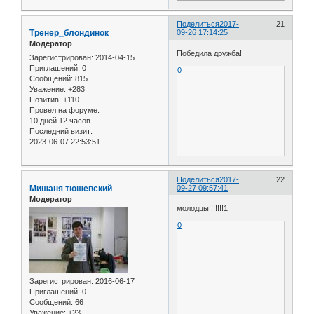
Поделиться
2017-
21
Тренер_блондинок
09-26 17:14:25
Модератор
Победила дружба!
Зарегистрирован
: 2014-04-15
Приглашений:
0
0
Сообщений:
815
Уважение:
+283
Позитив:
+110
Провел на форуме:
10 дней 12 часов
Последний визит:
2023-06-07 22:53:51
Поделиться
2017-
22
Мишаня тюшевский
09-27 09:57:41
Модератор
молодцы!!!!!!!1
0
Зарегистрирован
: 2016-06-17
Приглашений:
0
Сообщений:
66
Уважение:
+23