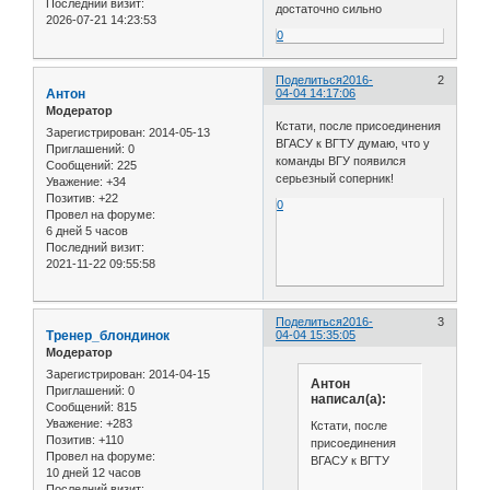
Последний визит:
достаточно сильно
2026-07-21 14:23:53
0
Поделиться
2016-
2
Антон
04-04 14:17:06
Модератор
Кстати, после присоединения
Зарегистрирован
: 2014-05-13
ВГАСУ к ВГТУ думаю, что у
Приглашений:
0
команды ВГУ появился
Сообщений:
225
серьезный соперник!
Уважение:
+34
Позитив:
+22
0
Провел на форуме:
6 дней 5 часов
Последний визит:
2021-11-22 09:55:58
Поделиться
2016-
3
Тренер_блондинок
04-04 15:35:05
Модератор
Зарегистрирован
: 2014-04-15
Антон
Приглашений:
0
написал(а):
Сообщений:
815
Уважение:
+283
Кстати, после
Позитив:
+110
присоединения
Провел на форуме:
ВГАСУ к ВГТУ
10 дней 12 часов
Последний визит: