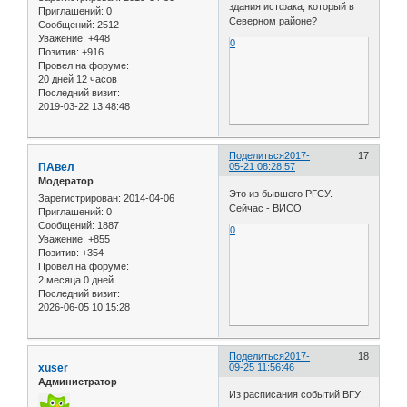
здания истфака, который в
Приглашений:
0
Северном районе?
Сообщений:
2512
Уважение:
+448
0
Позитив:
+916
Провел на форуме:
20 дней 12 часов
Последний визит:
2019-03-22 13:48:48
Поделиться
2017-
17
ПАвел
05-21 08:28:57
Модератор
Это из бывшего РГСУ.
Зарегистрирован
: 2014-04-06
Сейчас - ВИСО.
Приглашений:
0
Сообщений:
1887
0
Уважение:
+855
Позитив:
+354
Провел на форуме:
2 месяца 0 дней
Последний визит:
2026-06-05 10:15:28
Поделиться
2017-
18
xuser
09-25 11:56:46
Администратор
Из расписания событий ВГУ: