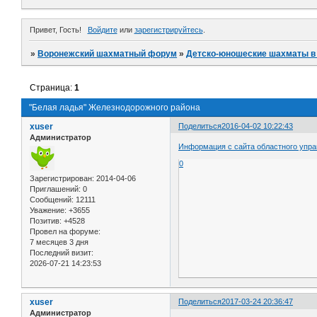
Привет, Гость!
Войдите
или
зарегистрируйтесь
.
»
Воронежский шахматный форум
»
Детско-юношеские шахматы в
Страница:
1
"Белая ладья" Железнодорожного района
xuser
Поделиться
2016-04-02 10:22:43
Администратор
Информация с сайта областного упра
0
Зарегистрирован
: 2014-04-06
Приглашений:
0
Сообщений:
12111
Уважение:
+3655
Позитив:
+4528
Провел на форуме:
7 месяцев 3 дня
Последний визит:
2026-07-21 14:23:53
xuser
Поделиться
2017-03-24 20:36:47
Администратор