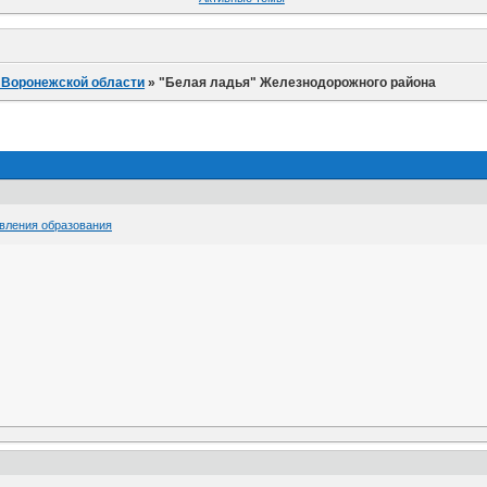
 Воронежской области
»
"Белая ладья" Железнодорожного района
вления образования