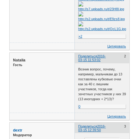
+2
Цитировать
Поделиться
2016-
2
Natalia
03-15 11:53:02
Гость
Возник вопрос, почему,
например, мальчикам до 13
поставлены кубковые очки
как за 40 с лишним
участников, тогда как
зачетных участников у них 39
(13 иногодних + 2*13)?
0
Цитировать
Поделиться
2016-
3
dextr
03-15 12:39:50
Модератор