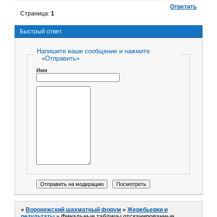
Ответить
Страница:
1
Быстрый ответ
Напишите ваше сообщение и нажмите
«Отправить»
Имя
»
Воронежский шахматный форум
»
Жеребьевки и
результаты
»
Финальные таблицы отсканированные