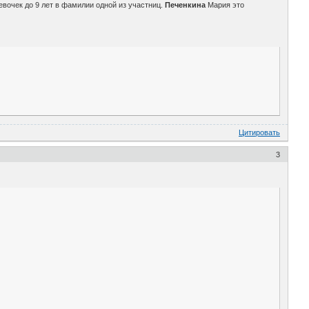
евочек до 9 лет в фамилии одной из участниц.
Печенкина
Мария это
Цитировать
3