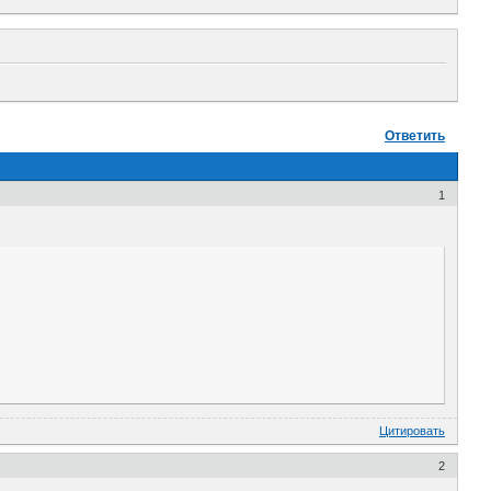
Ответить
1
Цитировать
2