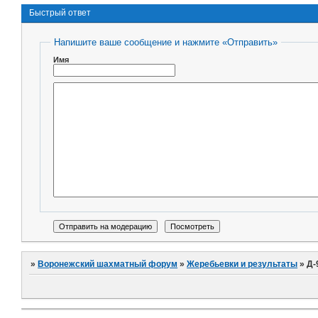
Быстрый ответ
Напишите ваше сообщение и нажмите «Отправить»
Имя
»
Воронежский шахматный форум
»
Жеребьевки и результаты
»
Д-