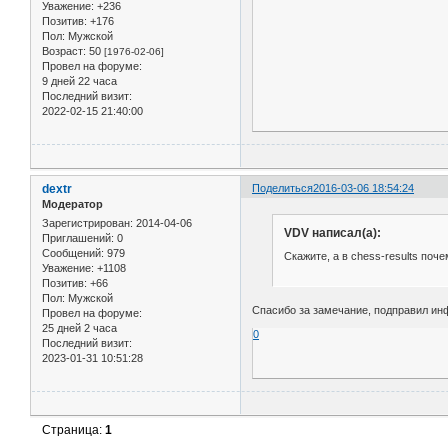
Уважение:
+236
Позитив:
+176
Пол:
Мужской
Возраст:
50
[1976-02-06]
Провел на форуме:
9 дней 22 часа
Последний визит:
2022-02-15 21:40:00
dextr
Поделиться
2016-03-06 18:54:24
Модератор
Зарегистрирован
: 2014-04-06
VDV написал(а):
Приглашений:
0
Сообщений:
979
Скажите, а в chess-results поче
Уважение:
+1108
Позитив:
+66
Пол:
Мужской
Спасибо за замечание, подправил и
Провел на форуме:
25 дней 2 часа
0
Последний визит:
2023-01-31 10:51:28
Страница:
1