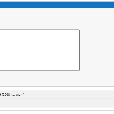
9 (2008 г.р. и мл.)