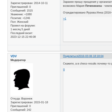
Заранее прошу прощения у организато
Зарегистрирован
: 2014-10-11
возможно Мария
Печеникина
- чемпи
Приглашений:
0
Сообщений:
1515
Отредактировано Яурова Инна (2016-0
Уважение:
+1080
Позитив:
+1246
+1
Пол:
Женский
Провел на форуме:
1 месяц 5 дней
Последний визит:
2023-12-15 22:46:08
VDV
Поделиться
2016-03-06 18:18:04
Модератор
Скажите, а в chess-results почему-то 
0
Откуда:
Воронеж
Зарегистрирован
: 2015-01-18
Приглашений:
0
Сообщений:
242