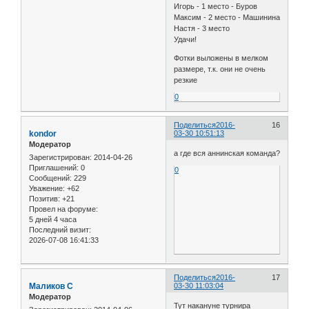
Игорь - 1 место - Буров
Максим - 2 место - Машинина
Настя - 3 место
Удачи!
Фотки выложены в мелком
размере, т.к. они не очень
резкие
0
Поделиться
2016-
16
kondor
03-30 10:51:13
Модератор
а где вся аннинская команда?
Зарегистрирован
: 2014-04-26
Приглашений:
0
0
Сообщений:
229
Уважение:
+62
Позитив:
+21
Провел на форуме:
5 дней 4 часа
Последний визит:
2026-07-08 16:41:33
Поделиться
2016-
17
Маликов С
03-30 11:03:04
Модератор
Тут накануне турнира