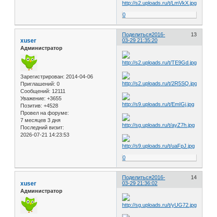
0
Поделиться
2016-
13
xuser
03-29 21:35:20
Администратор
Зарегистрирован
: 2014-04-06
Приглашений:
0
Сообщений:
12111
Уважение:
+3655
Позитив:
+4528
Провел на форуме:
7 месяцев 3 дня
Последний визит:
2026-07-21 14:23:53
0
Поделиться
2016-
14
xuser
03-29 21:36:02
Администратор