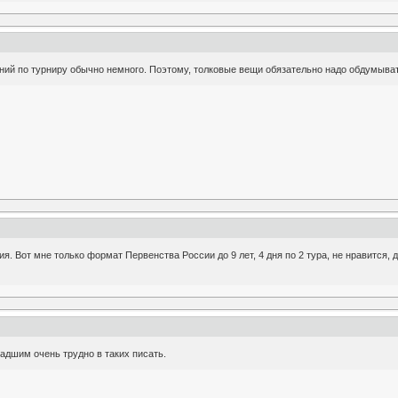
ений по турниру обычно немного. Поэтому, толковые вещи обязательно надо обдумыва
. Вот мне только формат Первенства России до 9 лет, 4 дня по 2 тура, не нравится, 
адшим очень трудно в таких писать.