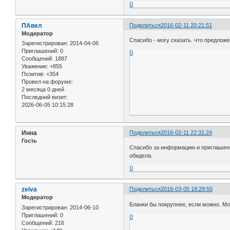
0
ПАвел
Поделиться
2016-02-11 20:21:51
Модератор
Спасибо - могу сказать. что предлож
Зарегистрирован
: 2014-04-06
Приглашений:
0
0
Сообщений:
1887
Уважение:
+855
Позитив:
+354
Провел на форуме:
2 месяца 0 дней
Последний визит:
2026-06-05 10:15:28
Инна
Поделиться
2016-02-11 22:31:24
Гость
Спасибо за информацию и приглашения
обидела.
0
zeiva
Поделиться
2016-03-05 18:29:50
Модератор
Бланки бы покрупнее, если можно. Мл
Зарегистрирован
: 2014-06-10
Приглашений:
0
0
Сообщений:
216