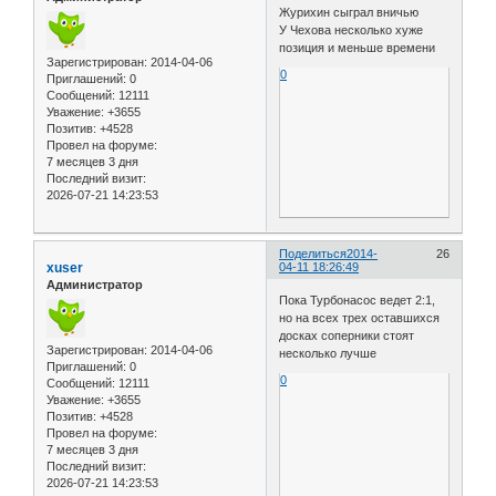
Журихин сыграл вничью
У Чехова несколько хуже
позиция и меньше времени
Зарегистрирован
: 2014-04-06
0
Приглашений:
0
Сообщений:
12111
Уважение:
+3655
Позитив:
+4528
Провел на форуме:
7 месяцев 3 дня
Последний визит:
2026-07-21 14:23:53
Поделиться
2014-
26
xuser
04-11 18:26:49
Администратор
Пока Турбонасос ведет 2:1,
но на всех трех оставшихся
досках соперники стоят
Зарегистрирован
: 2014-04-06
несколько лучше
Приглашений:
0
0
Сообщений:
12111
Уважение:
+3655
Позитив:
+4528
Провел на форуме:
7 месяцев 3 дня
Последний визит:
2026-07-21 14:23:53