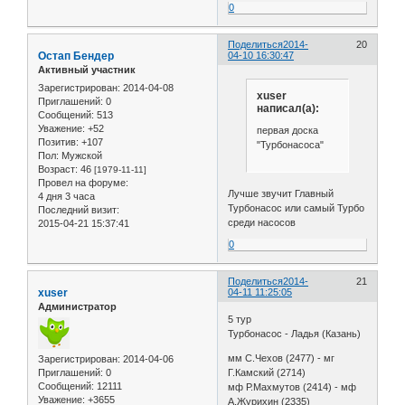
0
Поделиться
2014-
20
Остап Бендер
04-10 16:30:47
Активный участник
Зарегистрирован
: 2014-04-08
xuser
Приглашений:
0
написал(а):
Сообщений:
513
Уважение:
+52
первая доска
Позитив:
+107
"Турбонасоса"
Пол:
Мужской
Возраст:
46
[1979-11-11]
Провел на форуме:
Лучше звучит Главный
4 дня 3 часа
Турбонасос или самый Турбо
Последний визит:
среди насосов
2015-04-21 15:37:41
0
Поделиться
2014-
21
xuser
04-11 11:25:05
Администратор
5 тур
Турбонасос - Ладья (Казань)
мм С.Чехов (2477) - мг
Зарегистрирован
: 2014-04-06
Г.Камский (2714)
Приглашений:
0
Сообщений:
12111
мф Р.Махмутов (2414) - мф
Уважение:
+3655
А.Журихин (2335)