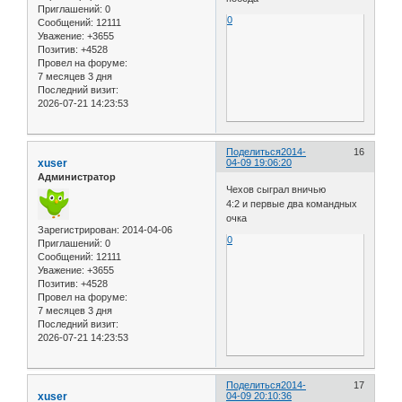
Приглашений:
0
0
Сообщений:
12111
Уважение:
+3655
Позитив:
+4528
Провел на форуме:
7 месяцев 3 дня
Последний визит:
2026-07-21 14:23:53
Поделиться
2014-
16
xuser
04-09 19:06:20
Администратор
Чехов сыграл вничью
4:2 и первые два командных
очка
Зарегистрирован
: 2014-04-06
0
Приглашений:
0
Сообщений:
12111
Уважение:
+3655
Позитив:
+4528
Провел на форуме:
7 месяцев 3 дня
Последний визит:
2026-07-21 14:23:53
Поделиться
2014-
17
xuser
04-09 20:10:36