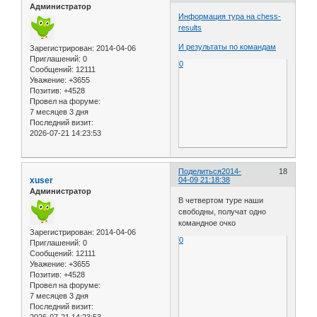
Администратор
Информация тура на chess-
results
И результаты по командам
Зарегистрирован
: 2014-04-06
Приглашений:
0
0
Сообщений:
12111
Уважение:
+3655
Позитив:
+4528
Провел на форуме:
7 месяцев 3 дня
Последний визит:
2026-07-21 14:23:53
Поделиться
2014-
18
xuser
04-09 21:18:38
Администратор
В четвертом туре наши
свободны, получат одно
командное очко
Зарегистрирован
: 2014-04-06
0
Приглашений:
0
Сообщений:
12111
Уважение:
+3655
Позитив:
+4528
Провел на форуме:
7 месяцев 3 дня
Последний визит: