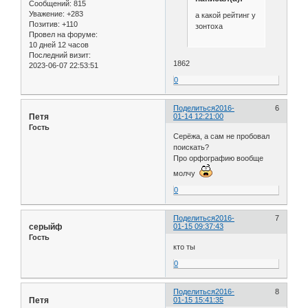
Сообщений:
815
Уважение:
+283
а какой рейтинг у
Позитив:
+110
зонтоха
Провел на форуме:
10 дней 12 часов
Последний визит:
1862
2023-06-07 22:53:51
0
Поделиться
2016-
6
Петя
01-14 12:21:00
Гость
Серёжа, а сам не пробовал
поискать?
Про орфографию вообще
молчу
0
Поделиться
2016-
7
серыйф
01-15 09:37:43
Гость
кто ты
0
Поделиться
2016-
8
Петя
01-15 15:41:35