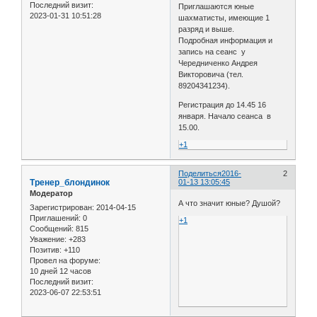
Последний визит:
Приглашаются юные
2023-01-31 10:51:28
шахматисты, имеющие 1
разряд и выше.
Подробная информация и
запись на сеанс у
Чередниченко Андрея
Викторовича (тел.
89204341234).
Регистрация до 14.45 16
января. Начало сеанса в
15.00.
+1
Поделиться
2016-
2
Тренер_блондинок
01-13 13:05:45
Модератор
А что значит юные? Душой?
Зарегистрирован
: 2014-04-15
Приглашений:
0
+1
Сообщений:
815
Уважение:
+283
Позитив:
+110
Провел на форуме:
10 дней 12 часов
Последний визит:
2023-06-07 22:53:51